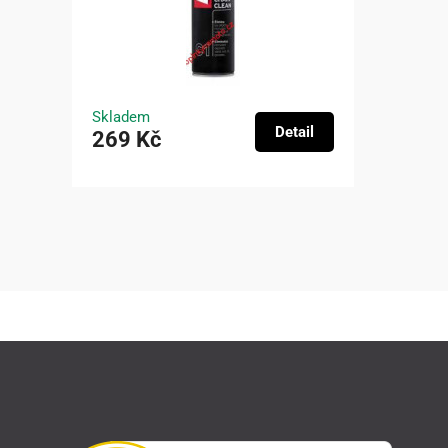
Skladem
Detail
269 Kč