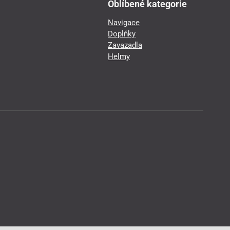
Oblíbené kategorie
Navigace
Doplňky
Zavazadla
Helmy