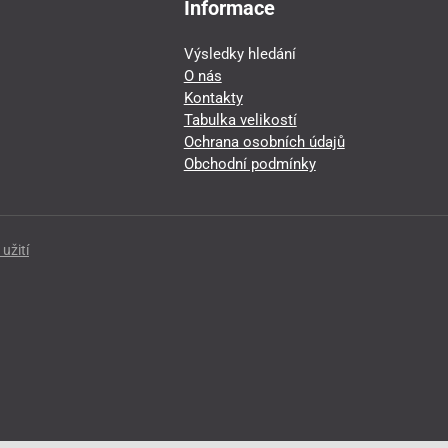
Informace
Výsledky hledání
O nás
Kontakty
Tabulka velikostí
Ochrana osobních údajů
Obchodní podmínky
užití