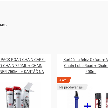
 ABS
 PACK ROAD CHAIN CARE -
Kartáč na řetěz Oxford +
D CHAIN 750ML + CHAIN
Chain Lube Road + Chain
NER 750ML + KARTÁČ NA
400ml
ŘETĚZ
Akce
Nejprodávanější