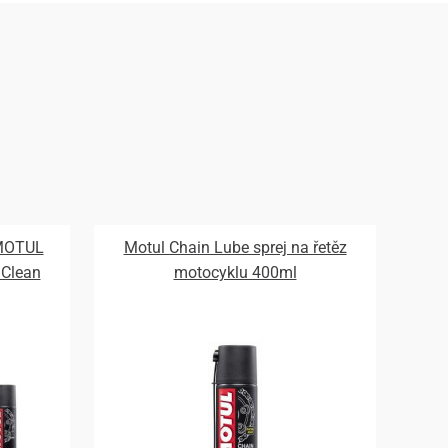
 MOTUL
Motul Chain Lube sprej na řetěz
 Clean
motocyklu 400ml