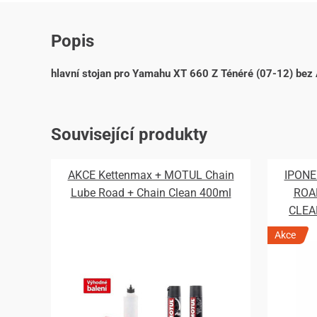
Popis
hlavní stojan pro Yamahu XT 660 Z Ténéré (07-12) bez
Související produkty
AKCE Kettenmax + MOTUL Chain
IPONE
Lube Road + Chain Clean 400ml
ROA
CLEA
Akce