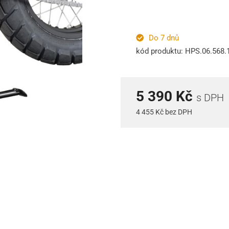
Do 7 dnů
kód produktu: HPS.06.568.
5 390 Kč
s DPH
4 455 Kč bez DPH