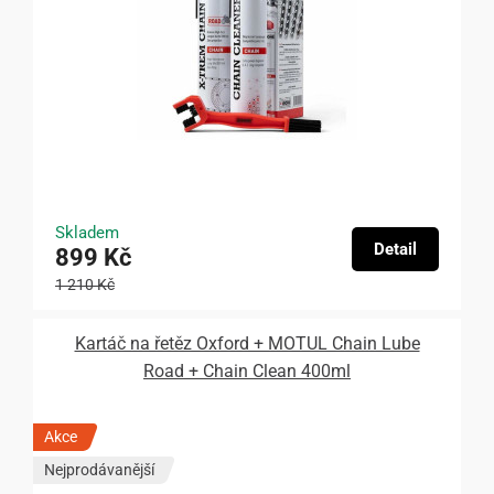
Skladem
Detail
899 Kč
1 210 Kč
Kartáč na řetěz Oxford + MOTUL Chain Lube
Road + Chain Clean 400ml
Akce
Nejprodávanější