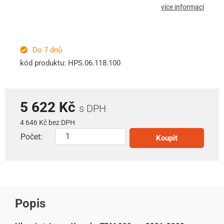
více informací
Do 7 dnů
kód produktu: HPS.06.118.100
5 622 Kč
s DPH
4 646 Kč bez DPH
Počet:
Koupit
Popis