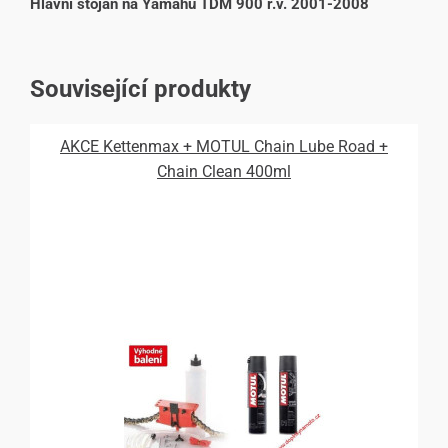
Hlavní stojan na Yamahu TDM 900 r.v. 2001-2008
Související produkty
AKCE Kettenmax + MOTUL Chain Lube Road +
Chain Clean 400ml