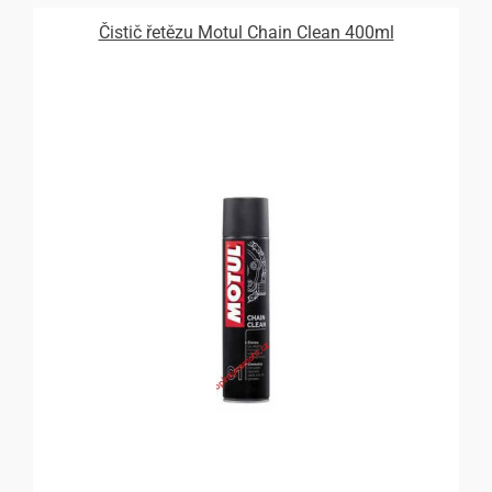
Čistič řetězu Motul Chain Clean 400ml