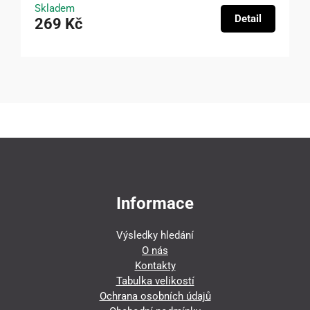
Skladem
Detail
269 Kč
Informace
Výsledky hledání
O nás
Kontakty
Tabulka velikostí
Ochrana osobních údajů