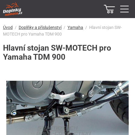
Úvod
Doplňky a příslušenství
Yamaha
Hlavní stojan SW-
MOTECH pro Yamaha TDM 900
Hlavní stojan SW-MOTECH pro
Yamaha TDM 900