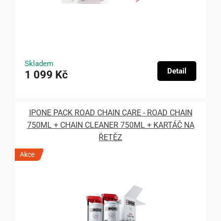
Skladem
Detail
1 099 Kč
IPONE PACK ROAD CHAIN CARE - ROAD CHAIN
750ML + CHAIN CLEANER 750ML + KARTÁČ NA
ŘETĚZ
Akce