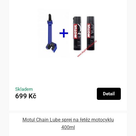
Skladem
Detail
699 Kč
Motul Chain Lube sprej na řetěz motocyklu
400ml