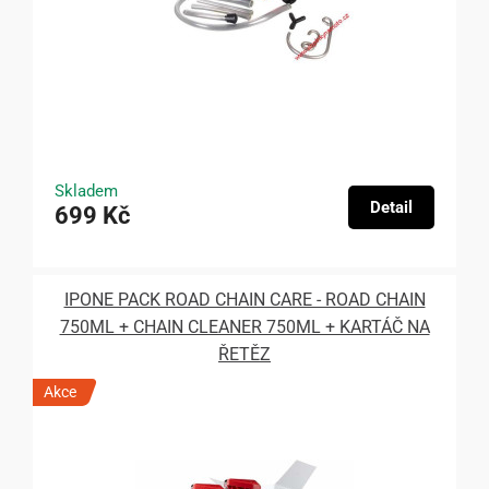
Skladem
Detail
699 Kč
IPONE PACK ROAD CHAIN CARE - ROAD CHAIN
750ML + CHAIN CLEANER 750ML + KARTÁČ NA
ŘETĚZ
Akce