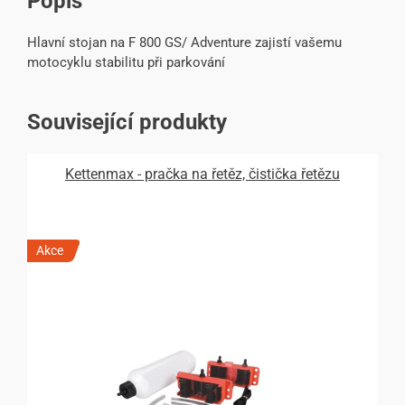
Popis
Hlavní stojan na F 800 GS/ Adventure zajistí vašemu
motocyklu stabilitu při parkování
Související produkty
Kettenmax - pračka na řetěz, čistička řetězu
Akce