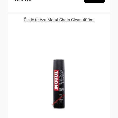
Čistič řetězu Motul Chain Clean 400ml