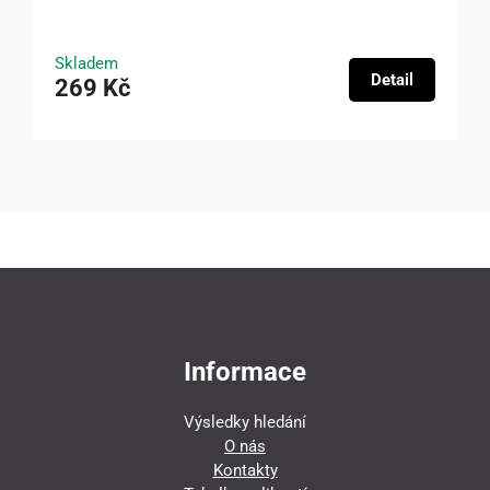
Skladem
Detail
269 Kč
Informace
Výsledky hledání
O nás
Kontakty