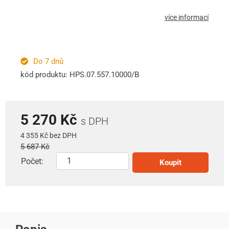
více informací
Do 7 dnů
kód produktu: HPS.07.557.10000/B
5 270 Kč
s DPH
4 355 Kč bez DPH
5 687 Kč
Počet:
Koupit