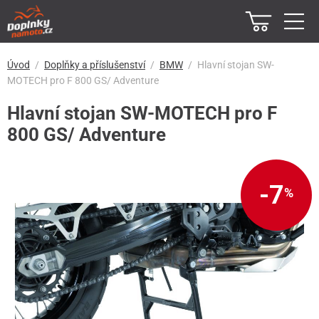
Úvod
Doplňky a příslušenství
BMW
Hlavní stojan SW-
MOTECH pro F 800 GS/ Adventure
Hlavní stojan SW-MOTECH pro F
800 GS/ Adventure
-7
%