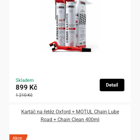
Skladem
Detail
899 Kč
1 210 Kč
Kartáč na řetěz Oxford + MOTUL Chain Lube
Road + Chain Clean 400ml
Akce