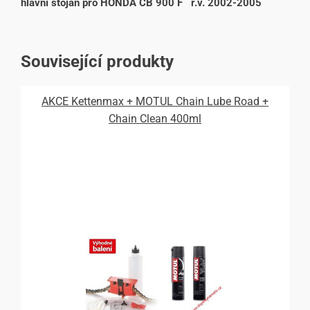
hlavní stojan pro HONDA CB 900 F r.v. 2002-2005
Související produkty
AKCE Kettenmax + MOTUL Chain Lube Road +
Chain Clean 400ml