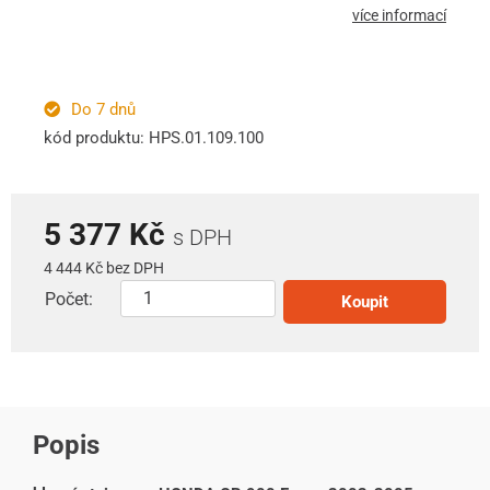
více informací
Do 7 dnů
kód produktu: HPS.01.109.100
5 377 Kč
s DPH
4 444 Kč bez DPH
Počet:
Koupit
Popis