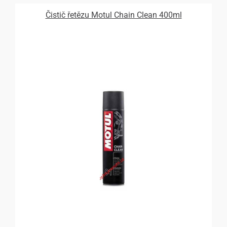
Čistič řetězu Motul Chain Clean 400ml