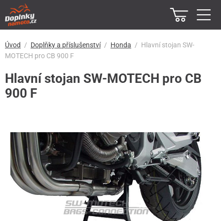
Úvod
Doplňky a příslušenství
Honda
Hlavní stojan SW-
MOTECH pro CB 900 F
Hlavní stojan SW-MOTECH pro CB
900 F