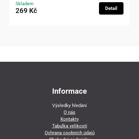
Skladem
Detail
269 Kč
Informace
Výsledky hledání
O nás
Kontakty
Tabulka velikostí
Ochrana osobních údajů