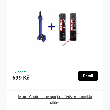
Skladem
Detail
699 Kč
Motul Chain Lube sprej na řetěz motocyklu
400ml