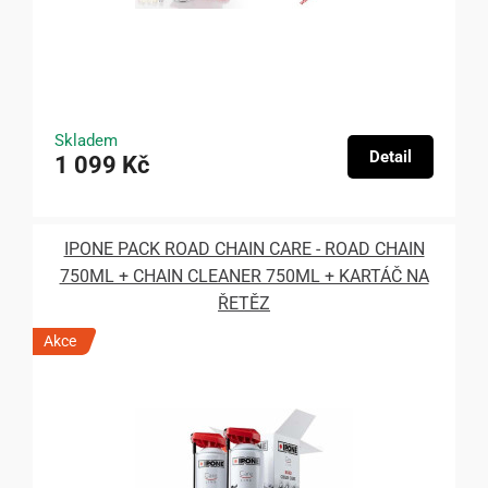
Skladem
Detail
1 099 Kč
IPONE PACK ROAD CHAIN CARE - ROAD CHAIN
750ML + CHAIN CLEANER 750ML + KARTÁČ NA
ŘETĚZ
Akce