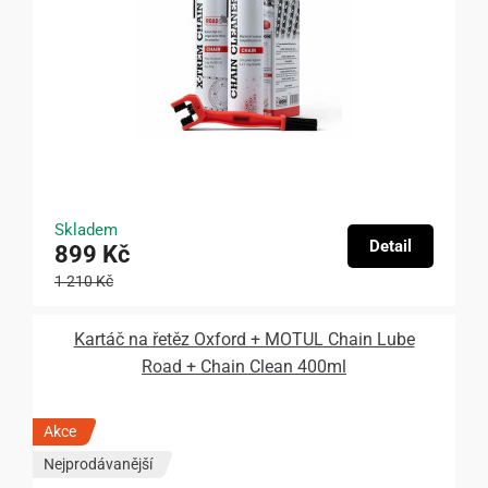
Skladem
Detail
899 Kč
1 210 Kč
Kartáč na řetěz Oxford + MOTUL Chain Lube
Road + Chain Clean 400ml
Akce
Nejprodávanější