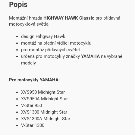
Popis
Montážní hrazda
HIGHWAY HAWK Classic
pro přídavná
motocyklová světla
design Hihgway Hawk
montáž na přední vidlici motocyklu
pro montáž přídavných světel
určená pro motocykly značky
YAMAHA
na vybrané
modely
Pro motocykly YAMAHA:
XVS950 Midnight Star
XVS950A Midnight Star
V-Star 950
XVS1300 Midnight Star
XVS1300A Midnight Star
V-Star 1300