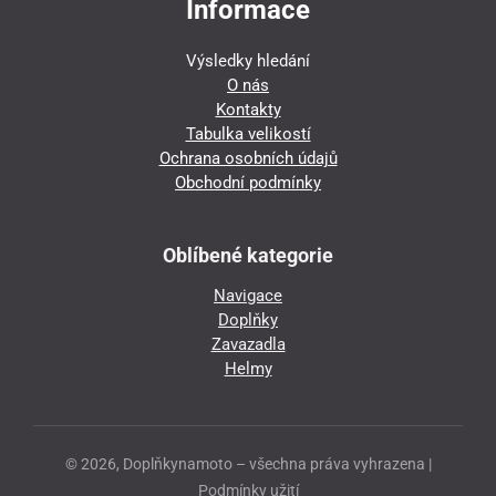
Informace
Výsledky hledání
O nás
Kontakty
Tabulka velikostí
Ochrana osobních údajů
Obchodní podmínky
Oblíbené kategorie
Navigace
Doplňky
Zavazadla
Helmy
© 2026, Doplňkynamoto – všechna práva vyhrazena |
Podmínky užití