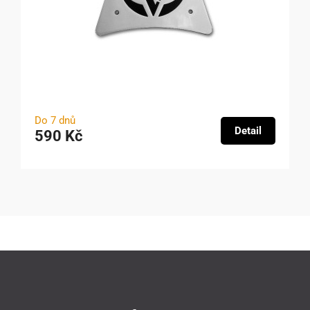
Do 7 dnů
Detail
590 Kč