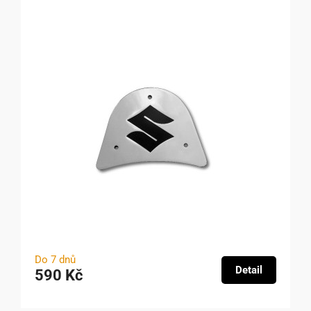
Do 7 dnů
Detail
590 Kč