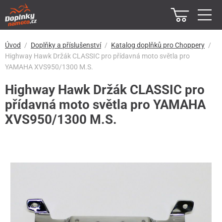
Úvod
Doplňky a příslušenství
Katalog doplňků pro Choppery
Highway Hawk Držák CLASSIC pro přídavná moto světla pro
YAMAHA XVS950/1300 M.S.
Highway Hawk Držák CLASSIC pro
přídavná moto světla pro YAMAHA
XVS950/1300 M.S.