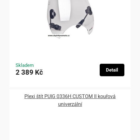
Skladem
Detail
2 389 Kč
Plexi štít PUIG 0336H CUSTOM II kouřová
univerzální