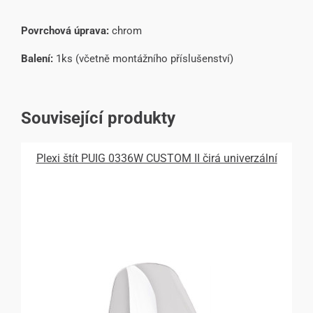
Povrchová úprava:
chrom
Balení:
1ks (včetně montážního příslušenství)
Související produkty
Plexi štít PUIG 0336W CUSTOM II čirá univerzální