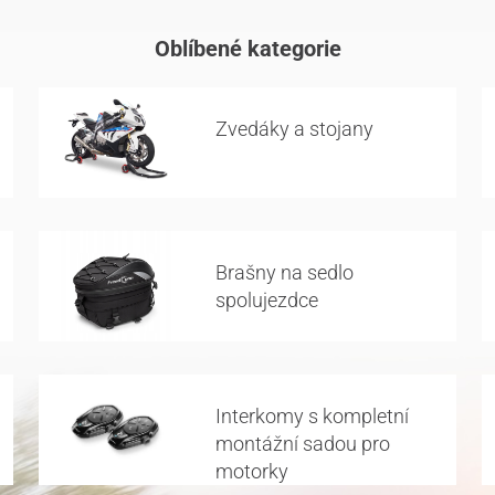
Oblíbené kategorie
Zvedáky a stojany
Brašny na sedlo
spolujezdce
Interkomy s kompletní
montážní sadou pro
motorky