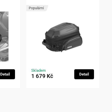
Populární
Skladem
Detail
Detail
1 679 Kč