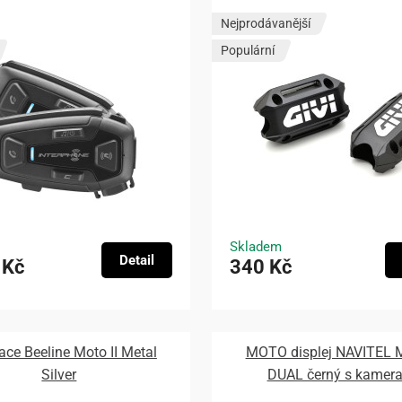
Nejprodávanější
Populární
Skladem
Detail
 Kč
340 Kč
ace Beeline Moto II Metal
MOTO displej NAVITEL
Silver
DUAL černý s kamer