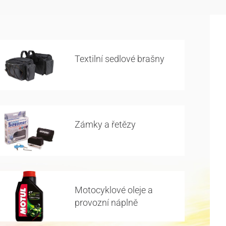
Textilní sedlové brašny
Zámky a řetězy
Motocyklové oleje a
provozní náplně