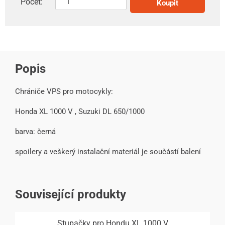
Počet:
Koupit
Popis
Chrániče VPS pro motocykly:
Honda XL 1000 V , Suzuki DL 650/1000
barva: černá
spoilery a veškerý instalační materiál je součástí balení
Související produkty
Stupačky pro Hondu XL 1000 V