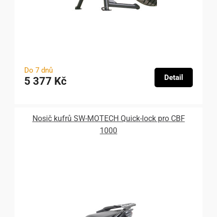
Do 7 dnů
Detail
5 377 Kč
Nosič kufrů SW-MOTECH Quick-lock pro CBF
1000