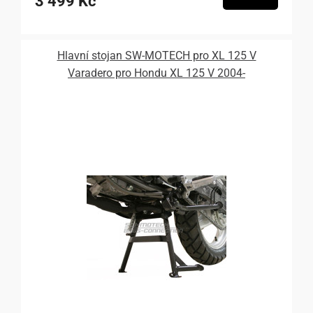
3 499 Kč
Hlavní stojan SW-MOTECH pro XL 125 V
Varadero pro Hondu XL 125 V 2004-