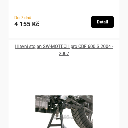
Do 7 dnů
Detail
4 155 Kč
Hlavní stojan SW-MOTECH pro CBF 600 S 2004 -
2007