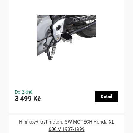
Do 2 dnů
Detail
3 499 Kč
Hliníkový kryt motoru SW-MOTECH Honda XL
600 V 1987-1999