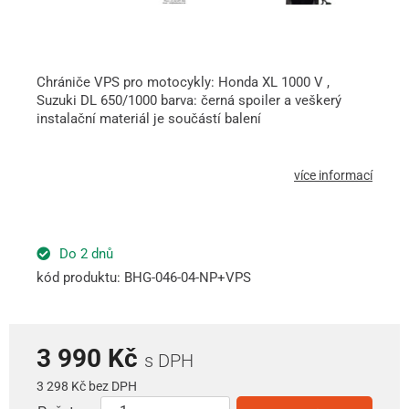
Chrániče VPS pro motocykly: Honda XL 1000 V ,
Suzuki DL 650/1000 barva: černá spoiler a veškerý
instalační materiál je součástí balení
více informací
Do 2 dnů
kód produktu: BHG-046-04-NP+VPS
3 990 Kč
s DPH
3 298 Kč bez DPH