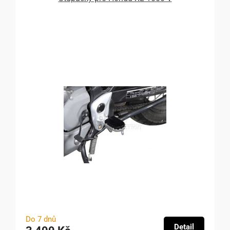
Do 7 dnů
Detail