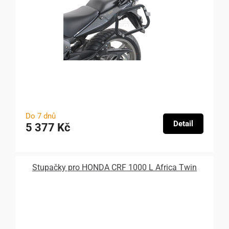
Do 7 dnů
Detail
5 377 Kč
Stupačky pro HONDA CRF 1000 L Africa Twin