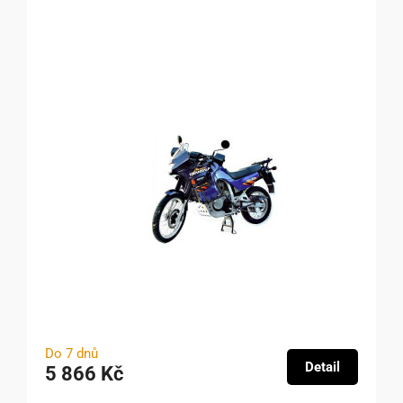
Do 7 dnů
Detail
5 866 Kč