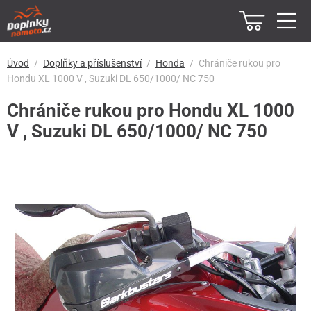
Úvod
Doplňky a příslušenství
Honda
Chrániče rukou pro
Hondu XL 1000 V , Suzuki DL 650/1000/ NC 750
Chrániče rukou pro Hondu XL 1000
V , Suzuki DL 650/1000/ NC 750