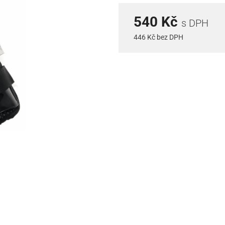
540 Kč
s DPH
446 Kč bez DPH