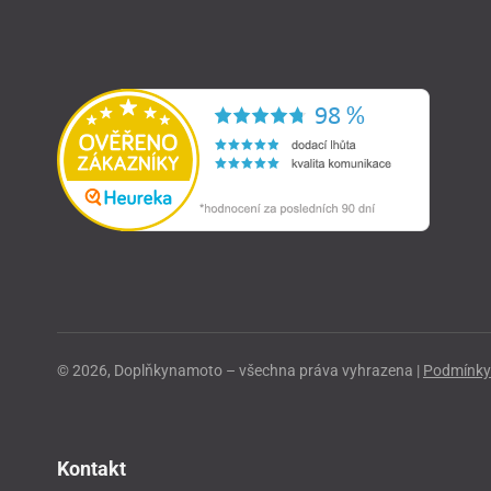
© 2026, Doplňkynamoto – všechna práva vyhrazena |
Podmínky 
Kontakt