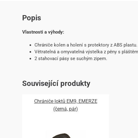
Popis
Vlastnosti a výhody:
Chrániče kolen a holení s protektory z ABS plastu.
Větratelná a omyvatelná výstelka z pěny s pláštěm 
2 stahovací pásy se suchým zipem.
Související produkty
Chrániče loktů EM9, EMERZE
(černá, pár)