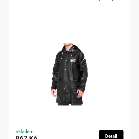
Skladem
Detail
967 Kč