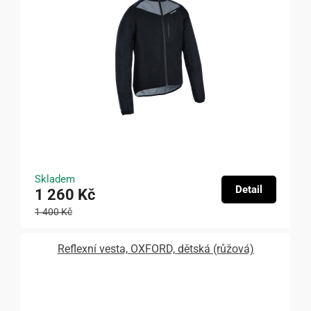
Skladem
Detail
1 260 Kč
1 400 Kč
Reflexní vesta, OXFORD, dětská (růžová)