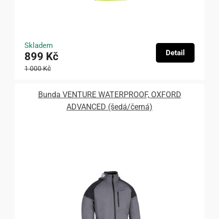
Skladem
Detail
899 Kč
1 000 Kč
Bunda VENTURE WATERPROOF, OXFORD
ADVANCED (šedá/černá)