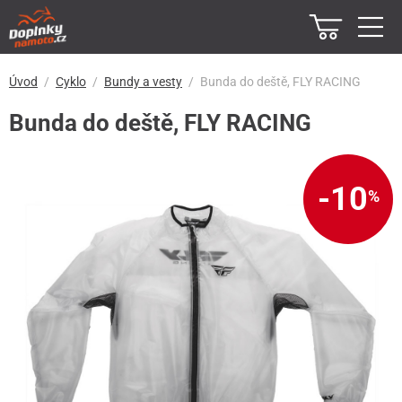
Úvod
Cyklo
Bundy a vesty
Bunda do deště, FLY RACING
Bunda do deště, FLY RACING
-10
%