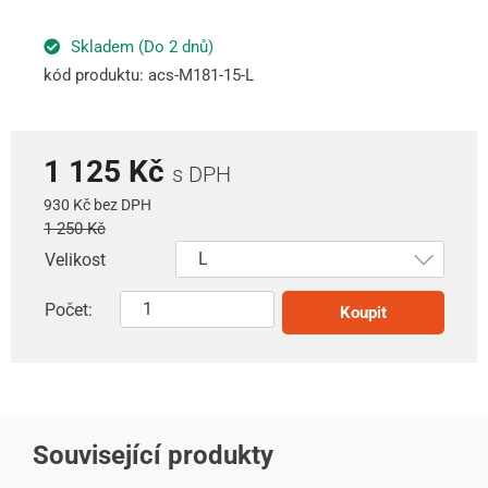
Skladem (Do 2 dnů)
kód produktu: acs-M181-15-L
1 125 Kč
s DPH
930 Kč bez DPH
1 250 Kč
Velikost
Počet:
Koupit
Související produkty