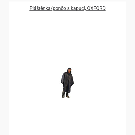
Pláštěnka/pončo s kapucí, OXFORD