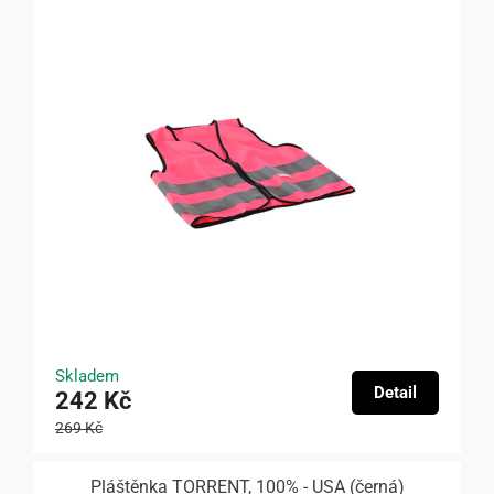
Skladem
Detail
242 Kč
269 Kč
Pláštěnka TORRENT, 100% - USA (černá)