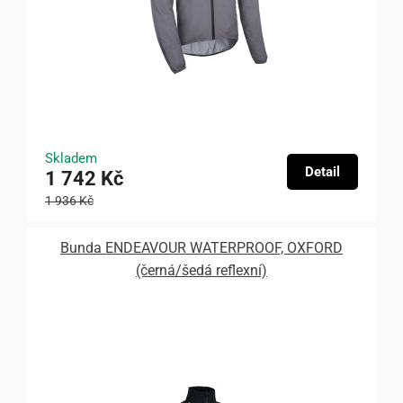
Skladem
Detail
1 742 Kč
1 936 Kč
Bunda ENDEAVOUR WATERPROOF, OXFORD
(černá/šedá reflexní)