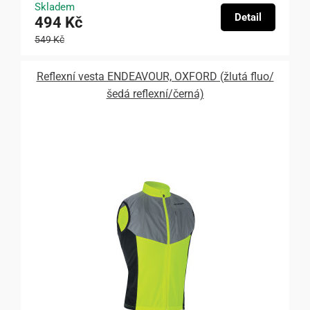
Skladem
Detail
494 Kč
549 Kč
Reflexní vesta ENDEAVOUR, OXFORD (žlutá fluo/
šedá reflexní/černá)