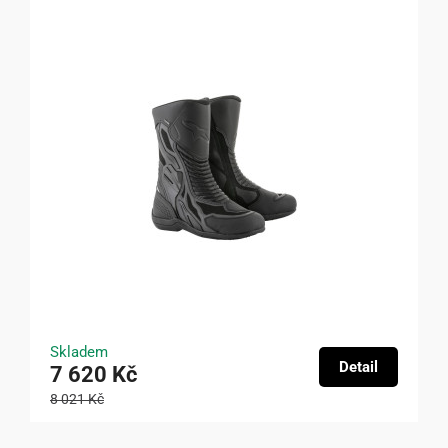
Skladem
Detail
7 620 Kč
8 021 Kč