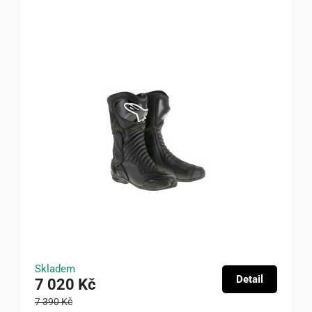
Skladem
Detail
7 020 Kč
7 390 Kč