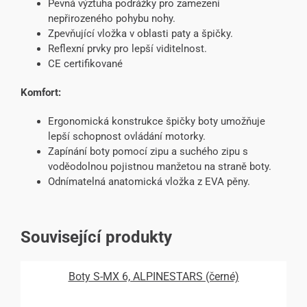
Pevná výztuha podrážky pro zamezení
nepřirozeného pohybu nohy.
Zpevňující vložka v oblasti paty a špičky.
Reflexní prvky pro lepší viditelnost.
CE certifikované
Komfort:
Ergonomická konstrukce špičky boty umožňuje
lepší schopnost ovládání motorky.
Zapínání boty pomocí zipu a suchého zipu s
voděodolnou pojistnou manžetou na straně boty.
Odnímatelná anatomická vložka z EVA pěny.
Související produkty
Boty S-MX 6, ALPINESTARS (černé)