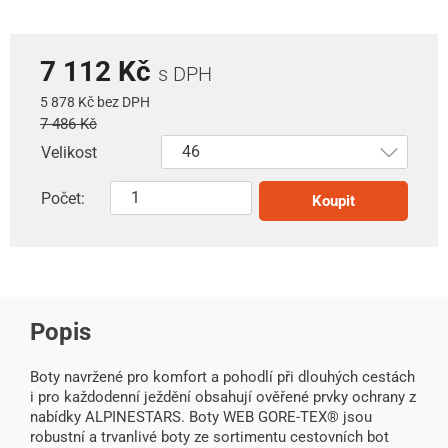
7 112 Kč
s DPH
5 878 Kč bez DPH
7 486 Kč
Velikost
Počet:
Koupit
Popis
Boty navržené pro komfort a pohodlí při dlouhých cestách
i pro každodenní ježdění obsahují ověřené prvky ochrany z
nabídky ALPINESTARS. Boty WEB GORE-TEX® jsou
robustní a trvanlivé boty ze sortimentu cestovních bot