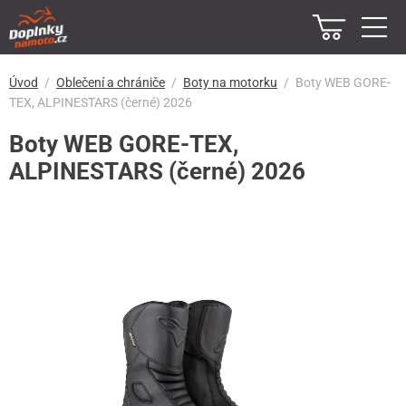
Úvod
Oblečení a chrániče
Boty na motorku
Boty WEB GORE-
TEX, ALPINESTARS (černé) 2026
Boty WEB GORE-TEX,
ALPINESTARS (černé) 2026