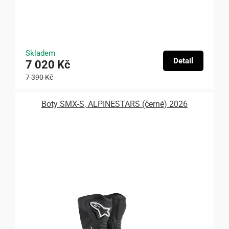
Skladem
Detail
7 020 Kč
7 390 Kč
Boty SMX-S, ALPINESTARS (černé) 2026