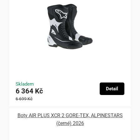
Skladem
Detail
6 364 Kč
6 699 Kč
Boty AIR PLUS XCR 2 GORE-TEX, ALPINESTARS
(černé) 2026