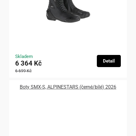
Skladem
Detail
6 364 Kč
6 699 Kč
Boty SMX-S, ALPINESTARS (černé/bílé) 2026