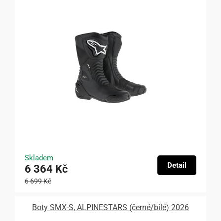
Skladem
Detail
6 364 Kč
6 699 Kč
Boty SMX-S, ALPINESTARS (černé/bílé) 2026