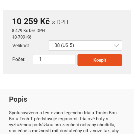
10 259 Kč
s DPH
8 479 Kč bez DPH
10 799 Kč
Velikost
Počet:
Koupit
Popis
Spolunavrženo a testováno legendou trialu Tonim Bou.
Bota Tech T představuje ergonomii trialové boty s
vyztuženou podrážkou pro zaručení ochrany chodidla,
společně s možností mít dostatečný cit v noze tak, aby