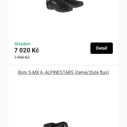
Skladem
Detail
7 020 Kč
7 390 Kč
Boty S-MX 6, ALPINESTARS (černé/žluté fluo)