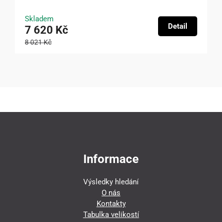
Skladem
Detail
7 620 Kč
8 021 Kč
Informace
Výsledky hledání
O nás
Kontakty
Tabulka velikostí