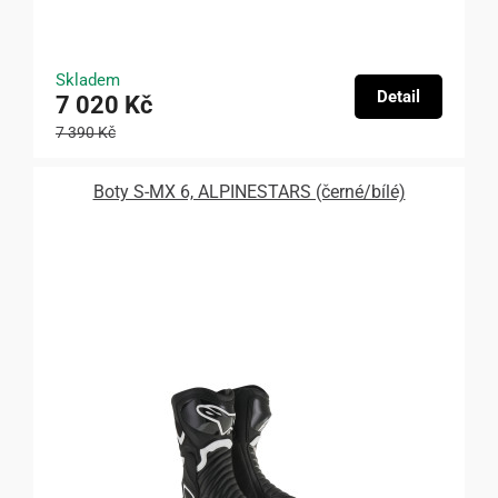
Skladem
Detail
7 020 Kč
7 390 Kč
Boty S-MX 6, ALPINESTARS (černé/bílé)