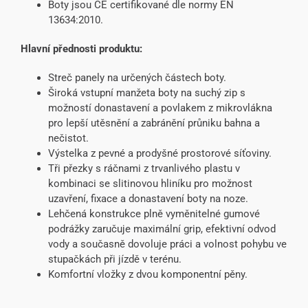
Boty jsou CE certifikované dle normy EN
13634:2010.
Hlavní přednosti produktu:
Streč panely na určených částech boty.
Široká vstupní manžeta boty na suchý zip s
možností donastavení a povlakem z mikrovlákna
pro lepší utěsnění a zabránění průniku bahna a
nečistot.
Výstelka z pevné a prodyšné prostorové síťoviny.
Tři přezky s ráčnami z trvanlivého plastu v
kombinaci se slitinovou hliníku pro možnost
uzavření, fixace a donastavení boty na noze.
Lehčená konstrukce plně vyměnitelné gumové
podrážky zaručuje maximální grip, efektivní odvod
vody a současně dovoluje práci a volnost pohybu ve
stupačkách při jízdě v terénu.
Komfortní vložky z dvou komponentní pěny.