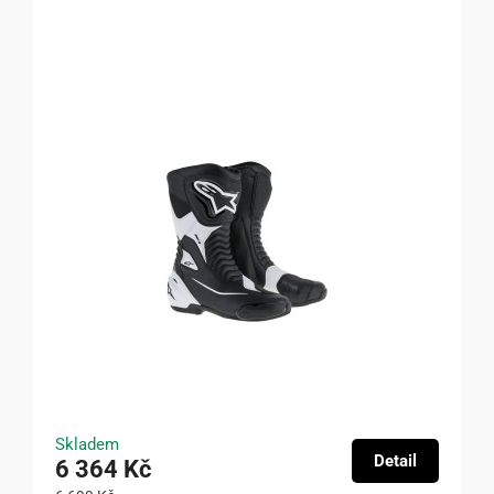
Skladem
Detail
6 364 Kč