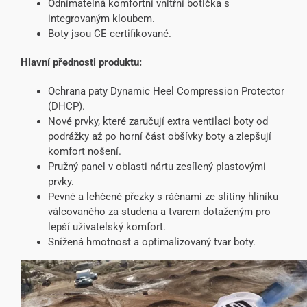
Odnímatelná komfortní vnitřní botička s
integrovaným kloubem.
Boty jsou CE certifikované.
Hlavní přednosti produktu:
Ochrana paty Dynamic Heel Compression Protector
(DHCP).
Nové prvky, které zaručují extra ventilaci boty od
podrážky až po horní část obšívky boty a zlepšují
komfort nošení.
Pružný panel v oblasti nártu zesílený plastovými
prvky.
Pevné a lehčené přezky s ráčnami ze slitiny hliníku
válcovaného za studena a tvarem dotaženým pro
lepší uživatelský komfort.
Snížená hmotnost a optimalizovaný tvar boty.