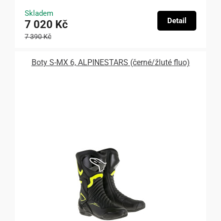
Skladem
Detail
7 020 Kč
7 390 Kč
Boty S-MX 6, ALPINESTARS (černé/žluté fluo)