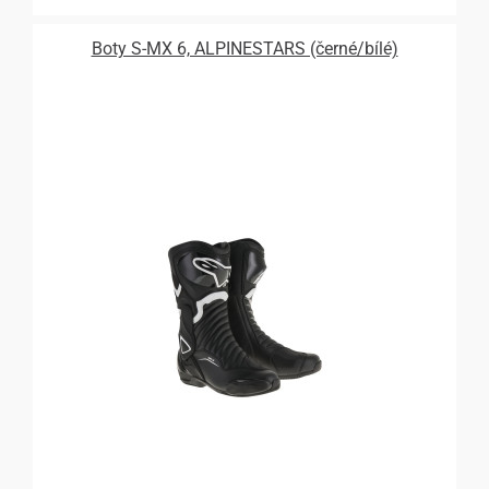
Boty S-MX 6, ALPINESTARS (černé/bílé)