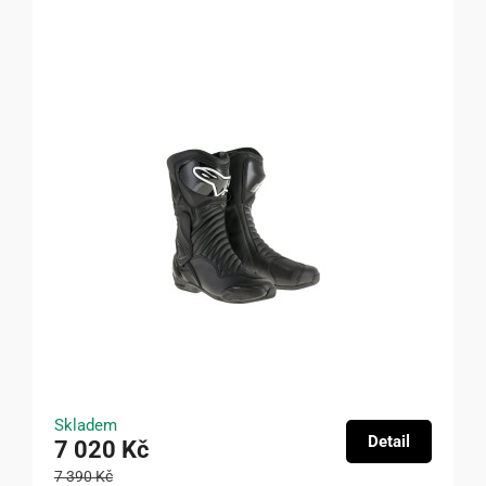
Skladem
Detail
7 020 Kč
7 390 Kč