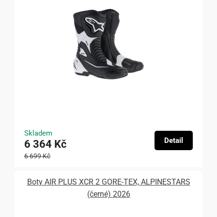
Skladem
Detail
6 364 Kč
6 699 Kč
Boty AIR PLUS XCR 2 GORE-TEX, ALPINESTARS
(černé) 2026