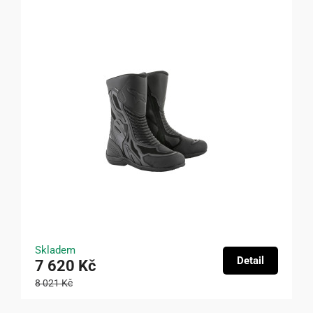
Skladem
Detail
7 620 Kč
8 021 Kč