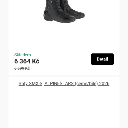
Skladem
Detail
6 364 Kč
6 699 Kč
Boty SMX-S, ALPINESTARS (černé/bílé) 2026