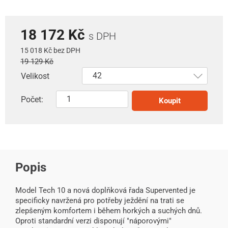
18 172 Kč
s DPH
15 018 Kč bez DPH
19 129 Kč
Velikost
Počet:
Koupit
Popis
Model Tech 10 a nová doplňková řada Supervented je
specificky navržená pro potřeby ježdění na trati se
zlepšeným komfortem i během horkých a suchých dnů.
Oproti standardní verzi disponují "náporovými"