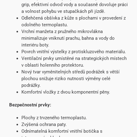
grip, efektivní odvod vody a současně dovoluje práci
a volnost pohybu ve stupačkách při jízdě.
Odlehčená obšívka z kůže s plochami v provedení z
odolného termoplastu.
Vrchní manžeta z pružného mikrovlákna
minimalizuje vniknutí prachu, bahna a vody do
interiéru boty.
Povrch vnitřní výstelky z protiskluzového materiálu.
Ventilační prvky umístěné na strategických místech
v oblasti holenního protektoru.
Nový tvar vyměnitelných středů podrážek s větší
plochou snižuje riziko nutnosti výměny celé
podrážky.
Komfortní vložky z dvou komponentní pěny.
Bezpečnostní prvky:
Plochy z trvzeného termoplastu.
Zvýšená ochrana paty.
Odnímatelná komfortní vnitřní botička s