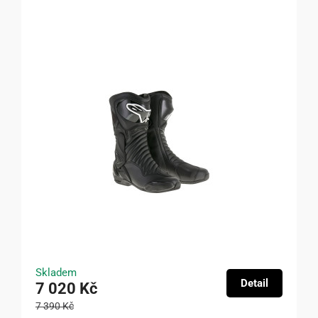
Skladem
Detail
7 020 Kč
7 390 Kč