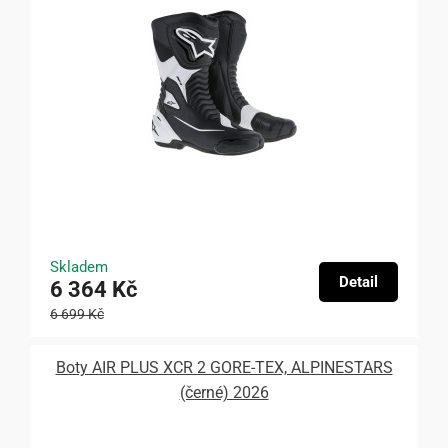
Skladem
Detail
6 364 Kč
6 699 Kč
Boty AIR PLUS XCR 2 GORE-TEX, ALPINESTARS
(černé) 2026