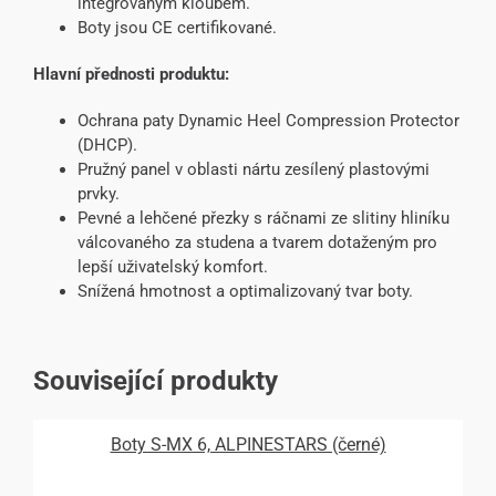
integrovaným kloubem.
Boty jsou CE certifikované.
Hlavní přednosti produktu:
Ochrana paty Dynamic Heel Compression Protector
(DHCP).
Pružný panel v oblasti nártu zesílený plastovými
prvky.
Pevné a lehčené přezky s ráčnami ze slitiny hliníku
válcovaného za studena a tvarem dotaženým pro
lepší uživatelský komfort.
Snížená hmotnost a optimalizovaný tvar boty.
Související produkty
Boty S-MX 6, ALPINESTARS (černé)