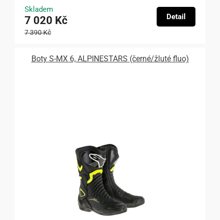
Skladem
Detail
7 020 Kč
7 390 Kč
Boty S-MX 6, ALPINESTARS (černé/žluté fluo)