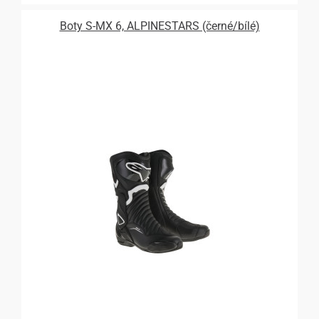
Boty S-MX 6, ALPINESTARS (černé/bílé)