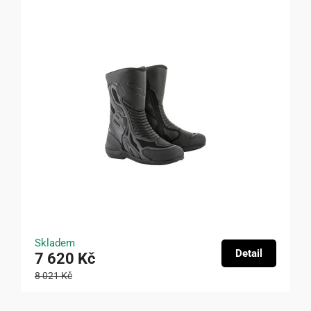
Skladem
Detail
7 620 Kč
8 021 Kč