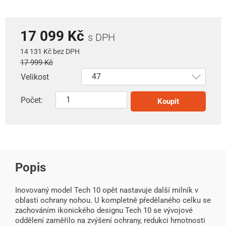
17 099 Kč
s DPH
14 131 Kč bez DPH
17 999 Kč
Velikost
Počet:
Koupit
Popis
Inovovaný model Tech 10 opět nastavuje další milník v
oblasti ochrany nohou. U kompletně předělaného celku se
zachováním ikonického designu Tech 10 se vývojové
oddělení zaměřilo na zvýšení ochrany, redukci hmotnosti