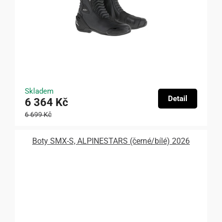
Skladem
Detail
6 364 Kč
6 699 Kč
Boty SMX-S, ALPINESTARS (černé/bílé) 2026