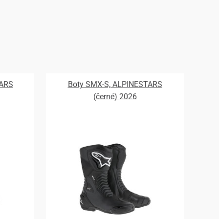
TARS
Boty SMX-S, ALPINESTARS
(černé) 2026