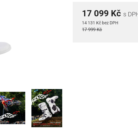
17 099 Kč
s DP
14 131 Kč bez DPH
17 999 Kč