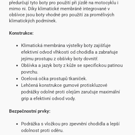
předurčují tyto boty pro použití při jízdě na motocyklu i
mimo ni. Díky klimatické membráně integrované v
obšívce jsou boty vhodné pro použití za promělivých
klimatických podmínek.
Konstrukce:
Klimatická membrána výstelky boty zajišťuje
efektivní odvod vlhkosti od chodidla a zabraňuje
jejímu prostupu z obšívky boty dovnitř.
Obšívka a jazyk boty z kůže se specifickou patinou
povrchu.
Ocelová očka prostupů tkaniček.
Lehčená konstrukce gumové protiskluzové
podrážky odolné proti olejům zaručuje maximální
grip a efektivní odvod vody.
Bezpečnostní prvky:
Podrážka s vložkou pro zpevnění chodidla a lepší
odolnost proti oděru.