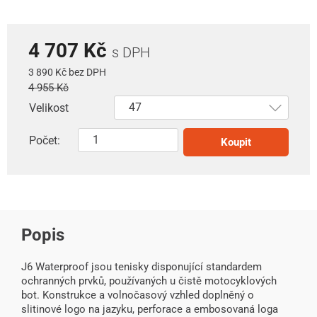
4 707 Kč
s DPH
3 890 Kč bez DPH
4 955 Kč
Velikost
Počet:
Koupit
Popis
J6 Waterproof jsou tenisky disponující standardem
ochranných prvků, používaných u čistě motocyklových
bot. Konstrukce a volnočasový vzhled doplněný o
slitinové logo na jazyku, perforace a embosovaná loga