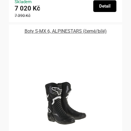
Skladem
Detail
7 020 Kč
7 390 Kč
Boty S-MX 6, ALPINESTARS (černé/bílé)