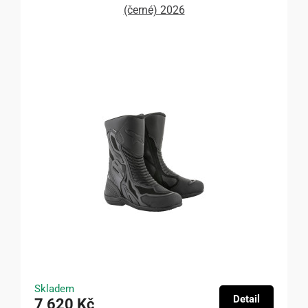
(černé) 2026
Skladem
Detail
7 620 Kč