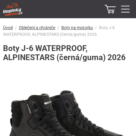
Úvod
Oblečení a chrániče
Boty na motorku
Boty J-6
WATERPROOF, ALPINESTARS (černá/guma) 2026
Boty J-6 WATERPROOF,
ALPINESTARS (černá/guma) 2026