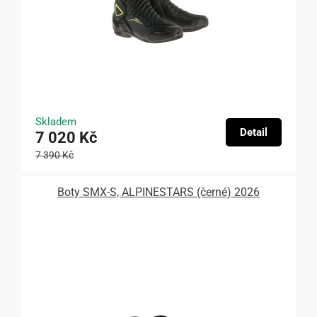
Skladem
Detail
7 020 Kč
7 390 Kč
Boty SMX-S, ALPINESTARS (černé) 2026