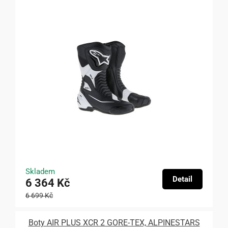
Skladem
Detail
6 364 Kč
6 699 Kč
Boty AIR PLUS XCR 2 GORE-TEX, ALPINESTARS