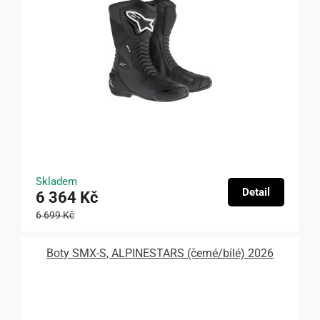
Skladem
Detail
6 364 Kč
6 699 Kč
Boty SMX-S, ALPINESTARS (černé/bílé) 2026