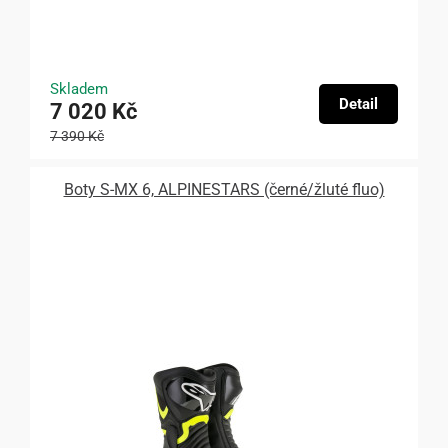
Skladem
Detail
7 020 Kč
7 390 Kč
Boty S-MX 6, ALPINESTARS (černé/žluté fluo)