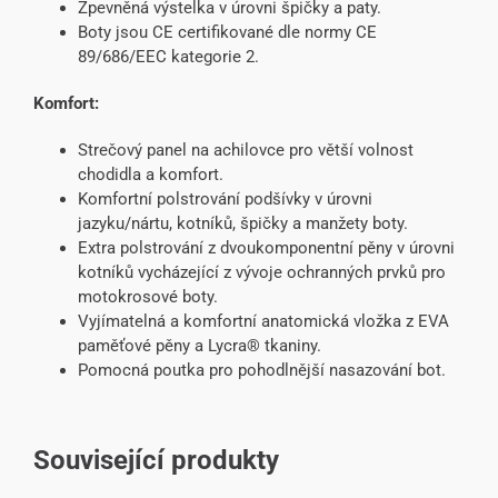
Zpevněná výstelka v úrovni špičky a paty.
Boty jsou CE certifikované dle normy CE
89/686/EEC kategorie 2.
Komfort:
Strečový panel na achilovce pro větší volnost
chodidla a komfort.
Komfortní polstrování podšívky v úrovni
jazyku/nártu, kotníků, špičky a manžety boty.
Extra polstrování z dvoukomponentní pěny v úrovni
kotníků vycházející z vývoje ochranných prvků pro
motokrosové boty.
Vyjímatelná a komfortní anatomická vložka z EVA
paměťové pěny a Lycra® tkaniny.
Pomocná poutka pro pohodlnější nasazování bot.
Související produkty