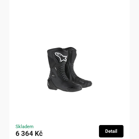
Skladem
Detail
6 364 Kč