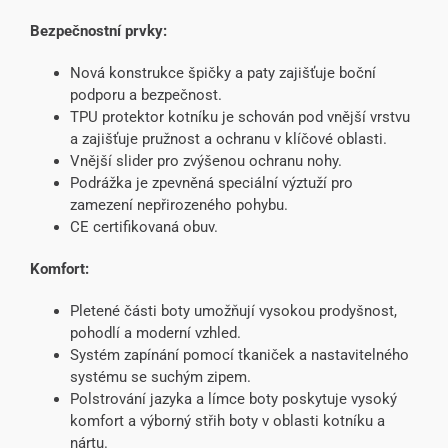
Bezpečnostní prvky:
Nová konstrukce špičky a paty zajišťuje boční
podporu a bezpečnost.
TPU protektor kotníku je schován pod vnější vrstvu
a zajišťuje pružnost a ochranu v klíčové oblasti.
Vnější slider pro zvýšenou ochranu nohy.
Podrážka je zpevněná speciální výztuží pro
zamezení nepřirozeného pohybu.
CE certifikovaná obuv.
Komfort:
Pletené části boty umožňují vysokou prodyšnost,
pohodlí a moderní vzhled.
Systém zapínání pomocí tkaniček a nastavitelného
systému se suchým zipem.
Polstrování jazyka a límce boty poskytuje vysoký
komfort a výborný střih boty v oblasti kotníku a
nártu.