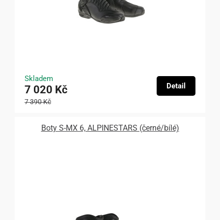
Skladem
Detail
7 020 Kč
7 390 Kč
Boty S-MX 6, ALPINESTARS (černé/bílé)