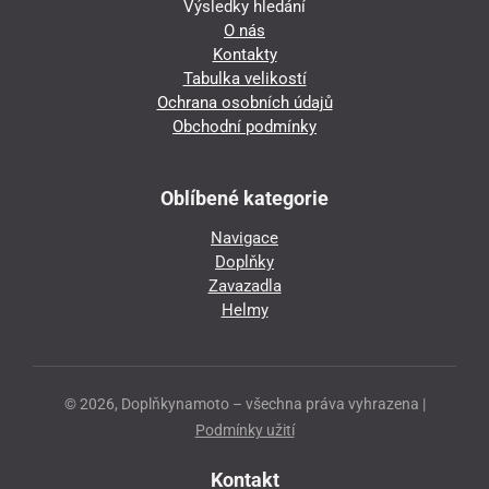
Výsledky hledání
O nás
Kontakty
Tabulka velikostí
Ochrana osobních údajů
Obchodní podmínky
Oblíbené kategorie
Navigace
Doplňky
Zavazadla
Helmy
© 2026, Doplňkynamoto – všechna práva vyhrazena |
Podmínky užití
Kontakt