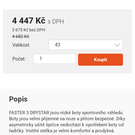
4 447 Kč
s DPH
3 675 Kč bez DPH
4 682 Kč
Velikost
Počet:
Koupit
Popis
FASTER 3 DRYSTAR jsou nízké boty sportovního vzhledu.
Boty jsou velmi příjemné na noze a přitom bezpečné. Díky
asymetricky ušité špičce nedochází k opotřebení boty od
řadičky. Vnitřní stélka je velmi komfortní a prodyšná.