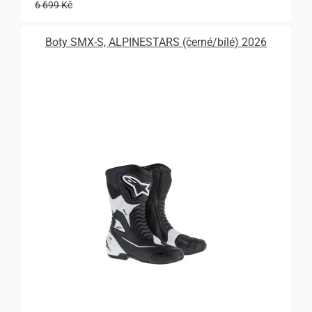
6 699 Kč
Boty SMX-S, ALPINESTARS (černé/bílé) 2026