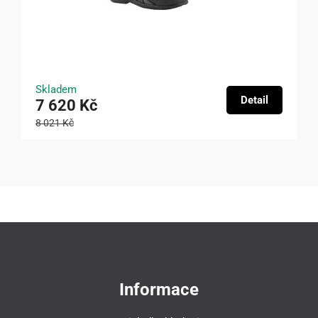
Skladem
Detail
7 620 Kč
8 021 Kč
Informace