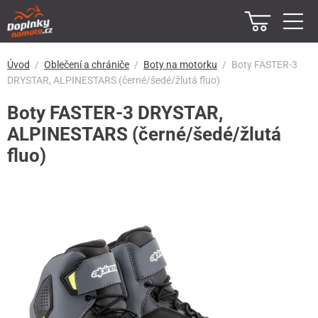
Úvod
Oblečení a chrániče
Boty na motorku
Boty FASTER-3
DRYSTAR, ALPINESTARS (černé/šedé/žlutá fluo)
Boty FASTER-3 DRYSTAR,
ALPINESTARS (černé/šedé/žlutá
fluo)