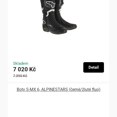
Skladem
Detail
7 020 Kč
7 390 Kč
Boty S-MX 6, ALPINESTARS (černé/žluté fluo)