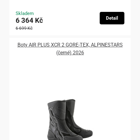
Skladem
Detail
6 364 Kč
6 699 Kč
Boty AIR PLUS XCR 2 GORE-TEX, ALPINESTARS
(černé) 2026