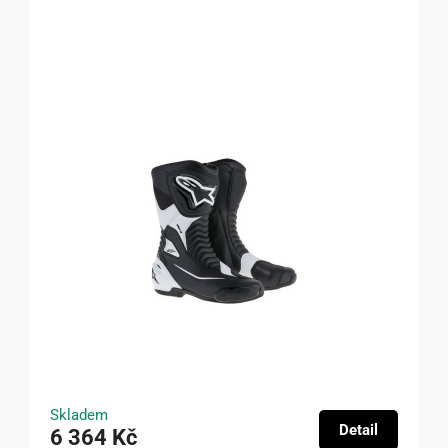
Skladem
Detail
6 364 Kč