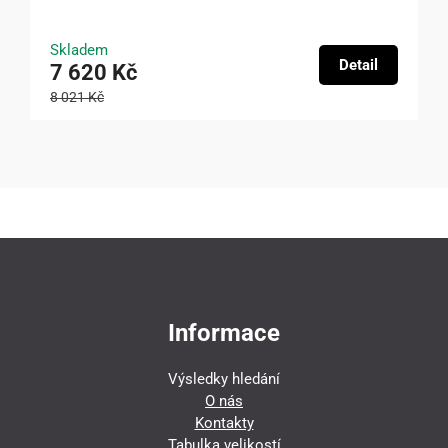
Skladem
Detail
7 620 Kč
8 021 Kč
Informace
Výsledky hledání
O nás
Kontakty
Tabulka velikostí