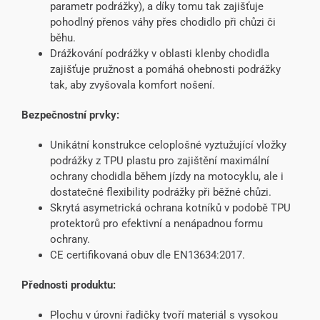
parametr podrážky), a díky tomu tak zajišťuje
pohodlný přenos váhy přes chodidlo při chůzi či
běhu.
Drážkování podrážky v oblasti klenby chodidla
zajišťuje pružnost a pomáhá ohebnosti podrážky
tak, aby zvyšovala komfort nošení.
Bezpečnostní prvky:
Unikátní konstrukce celoplošné vyztužující vložky
podrážky z TPU plastu pro zajištění maximální
ochrany chodidla během jízdy na motocyklu, ale i
dostatečné flexibility podrážky při běžné chůzi.
Skrytá asymetrická ochrana kotníků v podobě TPU
protektorů pro efektivní a nenápadnou formu
ochrany.
CE certifikovaná obuv dle EN13634:2017.
Přednosti produktu:
Plochu v úrovni řadičky tvoří materiál s vysokou