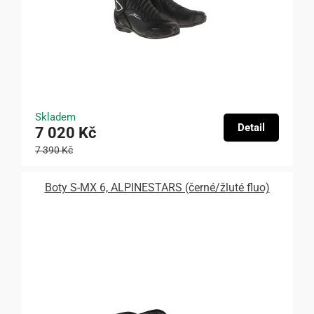
Skladem
Detail
7 020 Kč
7 390 Kč
Boty S-MX 6, ALPINESTARS (černé/žluté fluo)