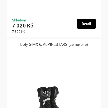
Skladem
Detail
7 020 Kč
7 390 Kč
Boty S-MX 6, ALPINESTARS (černé/bílé)