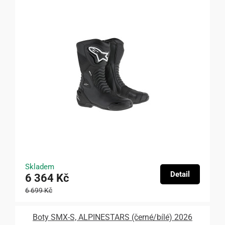
Skladem
Detail
6 364 Kč
6 699 Kč
Boty SMX-S, ALPINESTARS (černé/bílé) 2026