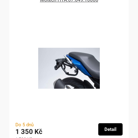
Do 5 dnů
Detail
1 350 Kč