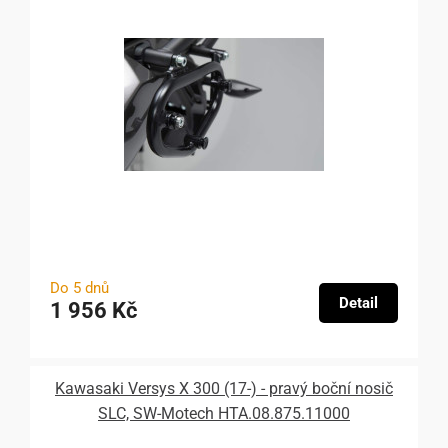
Do 5 dnů
Detail
1 956 Kč
Kawasaki Versys X 300 (17-) - pravý boční nosič
SLC, SW-Motech HTA.08.875.11000