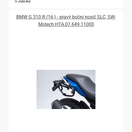
1 700 Kč
BMW G 310 R (16-) - pravý boční nosič SLC, SW-
Motech HTA.07.649.11000