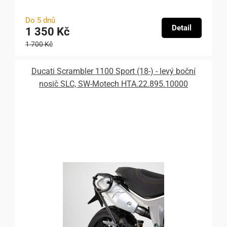
Do 5 dnů
Detail
1 350 Kč
1 700 Kč
Ducati Scrambler 1100 Sport (18-) - levý boční
nosič SLC, SW-Motech HTA.22.895.10000