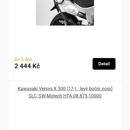
Do 5 dnů
Detail
2 444 Kč
Kawasaki Versys X 300 (17-) - levý boční nosič
SLC, SW-Motech HTA.08.875.10000