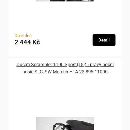
Do 5 dnů
Detail
2 444 Kč
Ducati Scrambler 1100 Sport (18-) - pravý boční
nosič SLC, SW-Motech HTA.22.895.11000