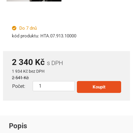
Do 7 dnů
kód produktu: HTA.07.913.10000
2 340 Kč
s DPH
1 934 Kč bez DPH
2 541 Kč
Počet:
Koupit
Popis