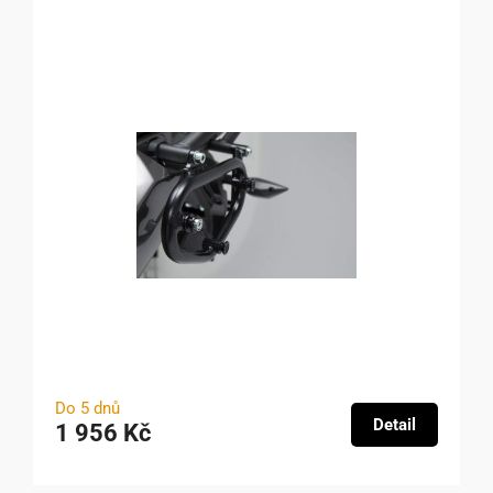
Do 5 dnů
Detail
1 956 Kč