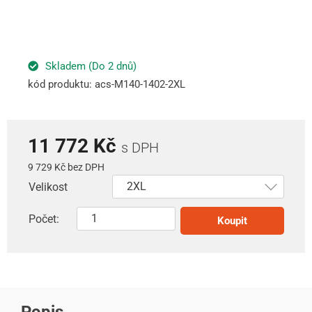
Skladem (Do 2 dnů)
kód produktu: acs-M140-1402-2XL
11 772 Kč
s DPH
9 729 Kč bez DPH
Velikost
Počet:
Koupit