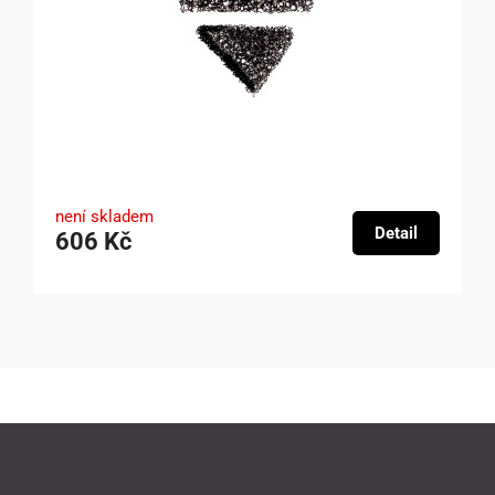
není skladem
Detail
606 Kč