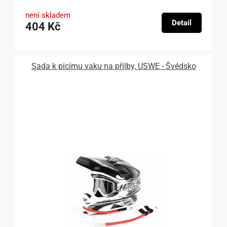
není skladem
Detail
404 Kč
Sada k picímu vaku na přilby, USWE - Švédsko