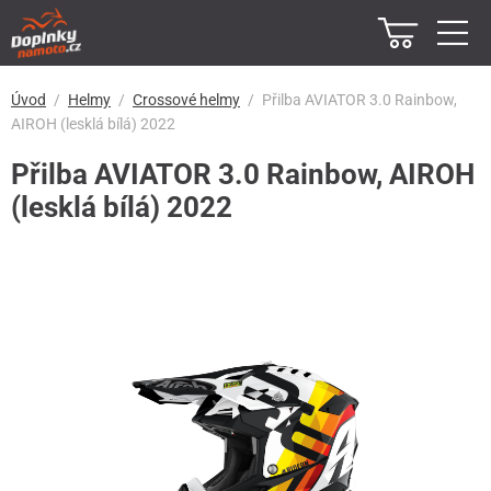
Úvod
Helmy
Crossové helmy
Přilba AVIATOR 3.0 Rainbow,
AIROH (lesklá bílá) 2022
Přilba AVIATOR 3.0 Rainbow, AIROH
(lesklá bílá) 2022