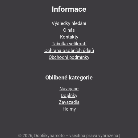
Informace
Výsledky hledání
O nás
Kontakty
Tabulka velikostí
Ochrana osobních údajů
Obchodní podmínky
Oblíbené kategorie
Navigace
Doplňky
Zavazadla
Helmy
© 2026, Doplňkynamoto – všechna práva vyhrazena |