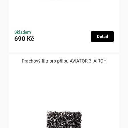
Skladem
Detail
690 Kč
Prachový filtr pro přilbu AVIATOR 3, AIROH