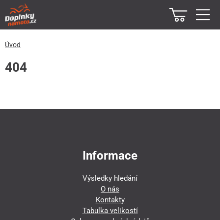
Úvod
404
Informace
Výsledky hledání
O nás
Kontakty
Tabulka velikostí