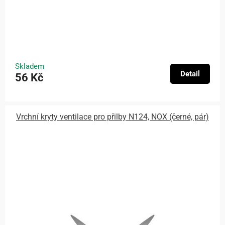
Skladem
Detail
56 Kč
Vrchní kryty ventilace pro přilby N124, NOX (černé, pár)