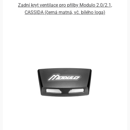
Zadní kryt ventilace pro přilby Modulo 2.0/2.1,
CASSIDA (černá matná, vč. bílého loga)