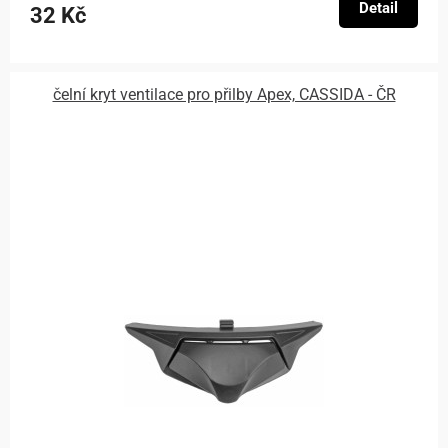
Detail
32 Kč
čelní kryt ventilace pro přilby Apex, CASSIDA - ČR