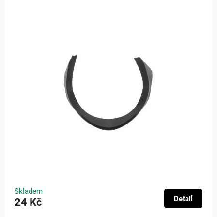
Skladem
Detail
24 Kč