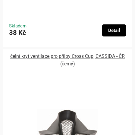
Skladem
Detail
38 Kč
čelní kryt ventilace pro přilby Cross Cup, CASSIDA - ČR
(černý)