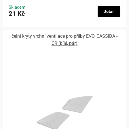
Skladem
Detail
21 Kč
čelní kryty vrchní ventilace pro přilby EVO, CASSIDA -
ČR (bílé, pár)