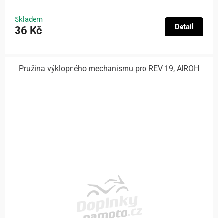
Skladem
Detail
36 Kč
Pružina výklopného mechanismu pro REV 19, AIROH