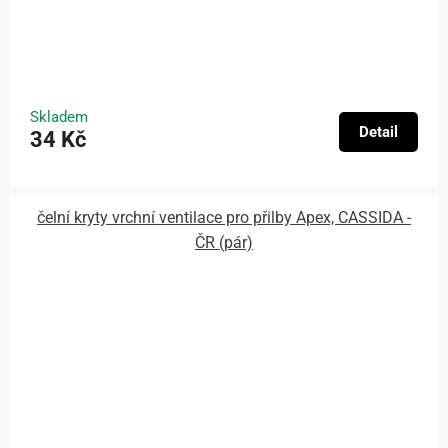
Skladem
Detail
34 Kč
čelní kryty vrchní ventilace pro přilby Apex, CASSIDA -
ČR (pár)