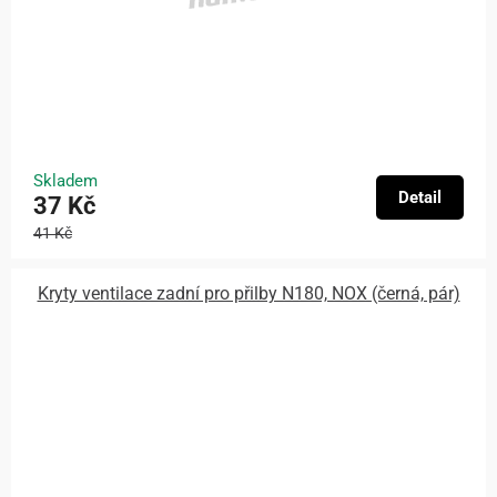
Skladem
Detail
37 Kč
41 Kč
Kryty ventilace zadní pro přilby N180, NOX (černá, pár)