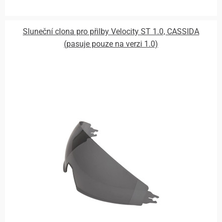
Sluneční clona pro přilby Velocity ST 1.0, CASSIDA
(pasuje pouze na verzi 1.0)