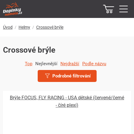
Úvod
Helmy
Crossové brýle
Crossové brýle
Top
Nejlevnější
Nejdražší
Podle názvu
Podrobné filtrování
Brýle FOCUS, FLY RACING - USA dětské (červené/černé
- číré plexi)