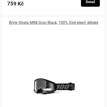
Detail
759 Kč
Brýle Strata MINI Gron Black, 100% (čiré plexi) dětské