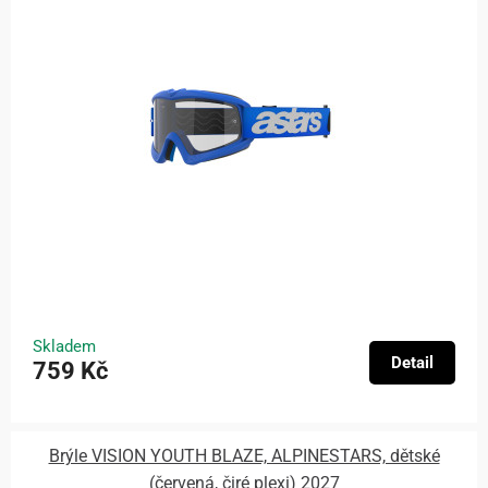
Skladem
Detail
759 Kč
Brýle VISION YOUTH BLAZE, ALPINESTARS, dětské
(červená, čiré plexi) 2027