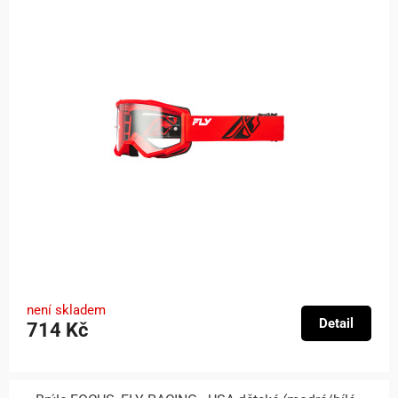
není skladem
Detail
714 Kč