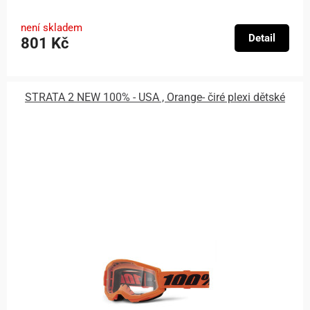
není skladem
Detail
801 Kč
STRATA 2 NEW 100% - USA , Orange- čiré plexi dětské