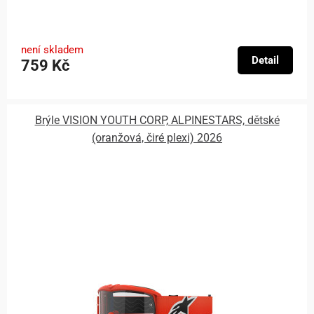
není skladem
Detail
759 Kč
Brýle VISION YOUTH CORP, ALPINESTARS, dětské
(oranžová, čiré plexi) 2026