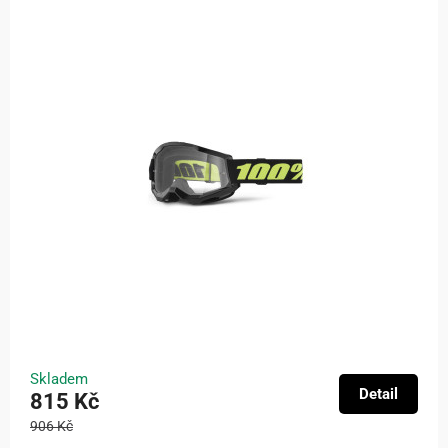
Skladem
Detail
815 Kč
906 Kč