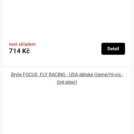
není skladem
Detail
714 Kč
Brýle FOCUS, FLY RACING - USA dětské (černé/Hi-vis -
čiré plexi)