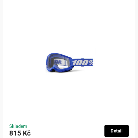
Skladem
Detail
815 Kč