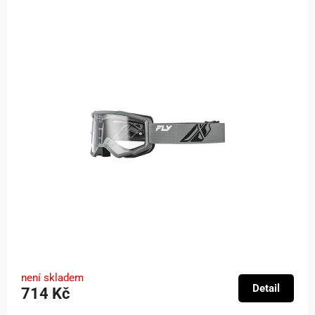
není skladem
Detail
714 Kč