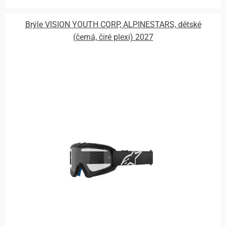
Brýle VISION YOUTH CORP, ALPINESTARS, dětské
(černá, čiré plexi) 2027