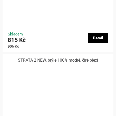
Skladem
Detail
815 Kč
906 Kč
STRATA 2 NEW, brýle 100% modré, čiré plexi