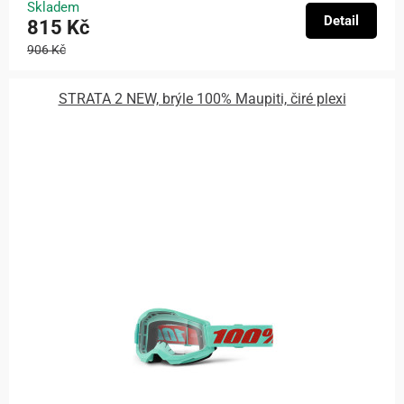
Skladem
Detail
815 Kč
906 Kč
STRATA 2 NEW, brýle 100% Maupiti, čiré plexi