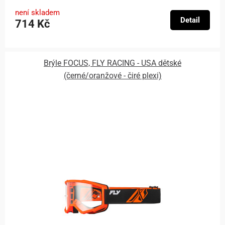
není skladem
Detail
714 Kč
Brýle FOCUS, FLY RACING - USA dětské
(černé/oranžové - čiré plexi)