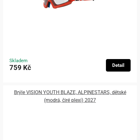
Skladem
Detail
759 Kč
Brýle VISION YOUTH BLAZE, ALPINESTARS, dětské
(modrá, čiré plexi) 2027