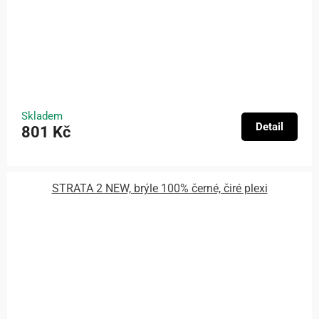
Skladem
Detail
801 Kč
STRATA 2 NEW, brýle 100% černé, čiré plexi