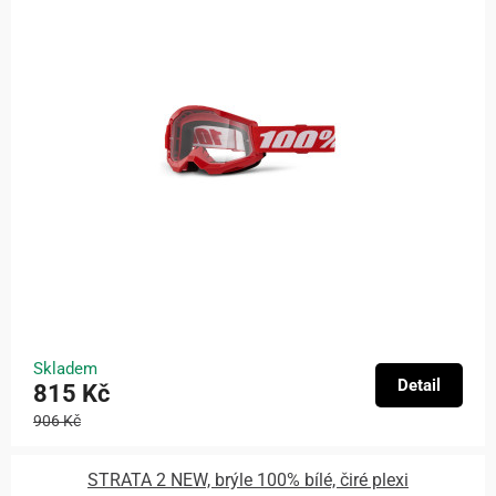
Skladem
Detail
815 Kč
906 Kč
STRATA 2 NEW, brýle 100% bílé, čiré plexi