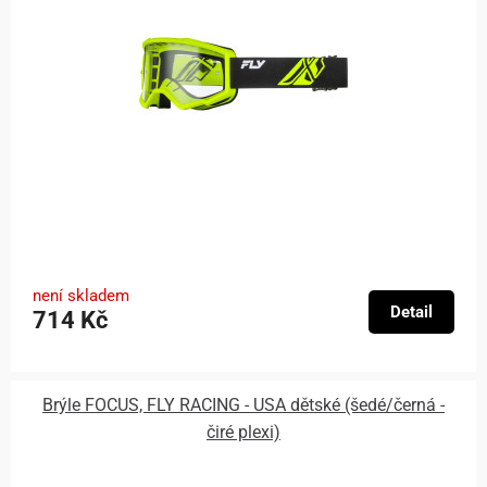
není skladem
Detail
714 Kč
Brýle FOCUS, FLY RACING - USA dětské (šedé/černá -
čiré plexi)