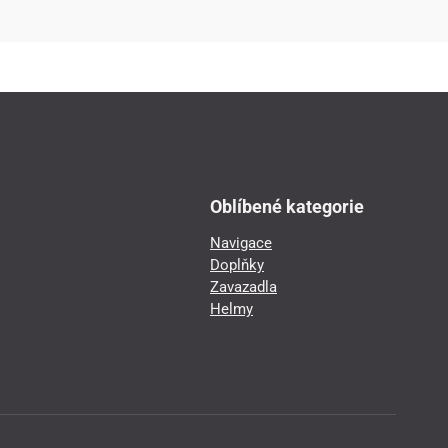
Oblíbené kategorie
Navigace
Doplňky
Zavazadla
Helmy