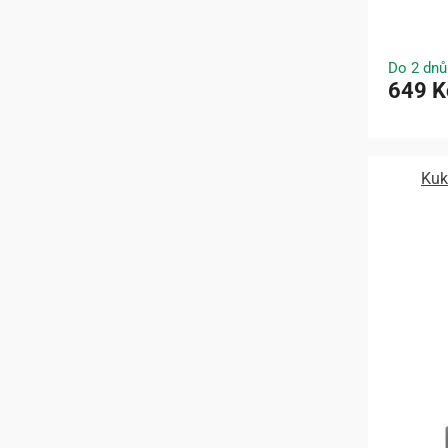
Do 2 dnů
649 K
Kuk