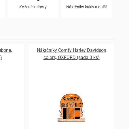
Kožené kalhoty
Nákrčníky kukly a další
gbone,
Nákrčníky Comfy Harley Davidson
)
colors, OXFORD (sada 3 ks)