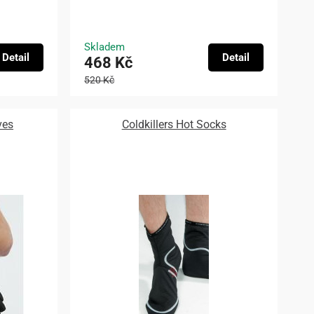
Skladem
Detail
Detail
468 Kč
520 Kč
ves
Coldkillers Hot Socks