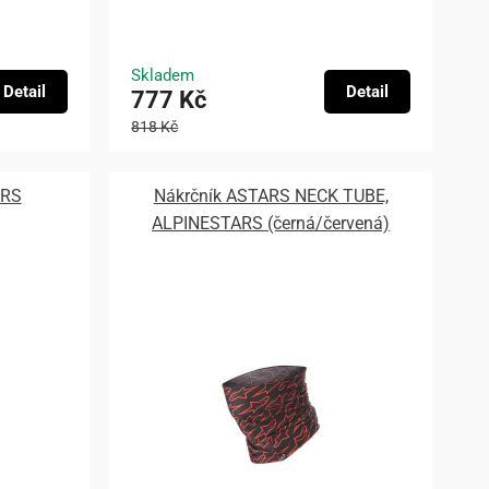
Skladem
Detail
Detail
777 Kč
818 Kč
ARS
Nákrčník ASTARS NECK TUBE,
ALPINESTARS (černá/červená)