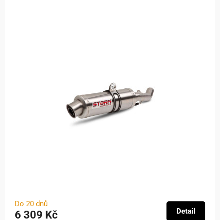
Do 20 dnů
Detail
6 309 Kč