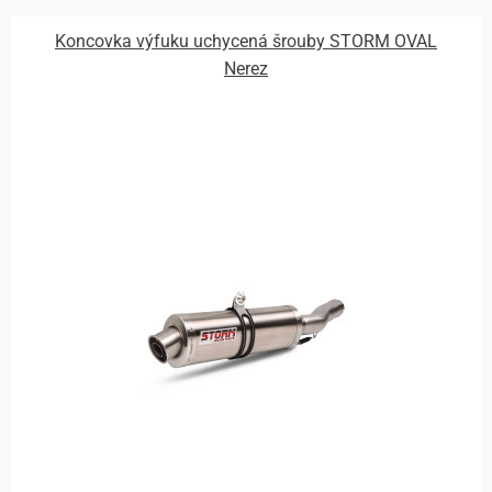
Koncovka výfuku uchycená šrouby STORM OVAL
Nerez