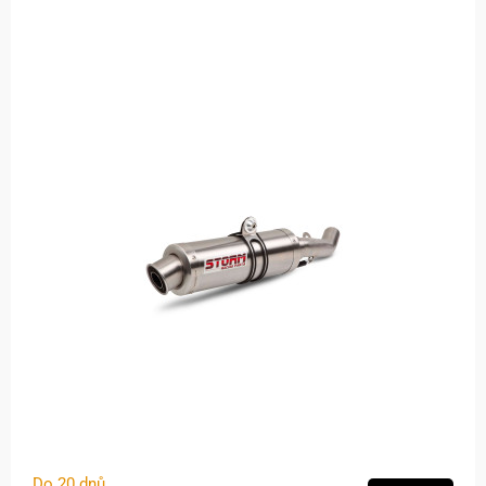
Do 20 dnů