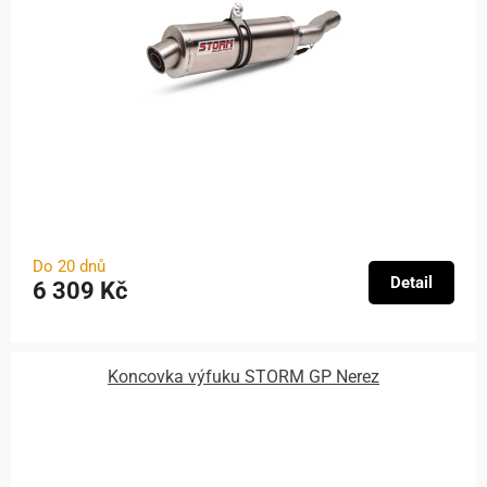
Do 20 dnů
Detail
6 309 Kč
Koncovka výfuku STORM GP Nerez