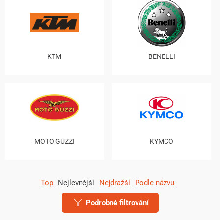
KTM
BENELLI
MOTO GUZZI
KYMCO
Top
Nejlevnější
Nejdražší
Podle názvu
Podrobné filtrování