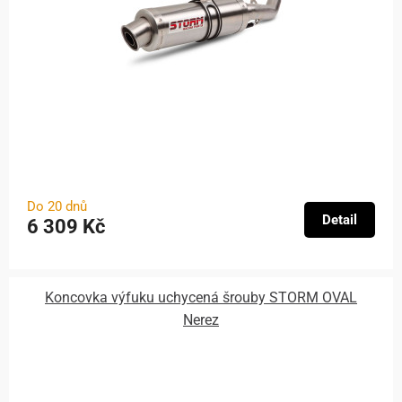
Do 20 dnů
Detail
6 309 Kč
Koncovka výfuku uchycená šrouby STORM OVAL
Nerez