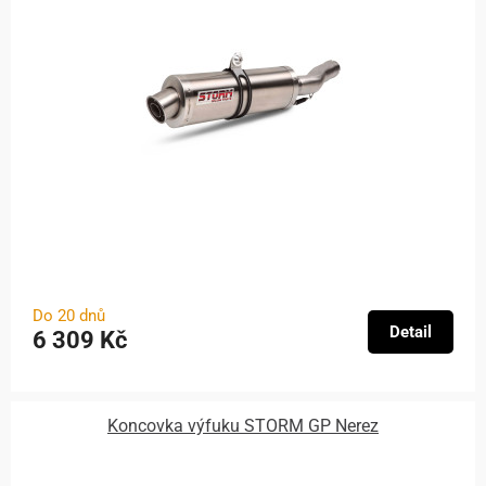
Do 20 dnů
Detail
6 309 Kč
Koncovka výfuku STORM GP Nerez