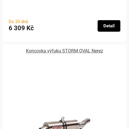
Do 20 dnů
Detail
6 309 Kč
Koncovka výfuku STORM OVAL Nerez