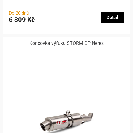
Do 20 dnů
Detail
6 309 Kč
Koncovka výfuku STORM GP Nerez