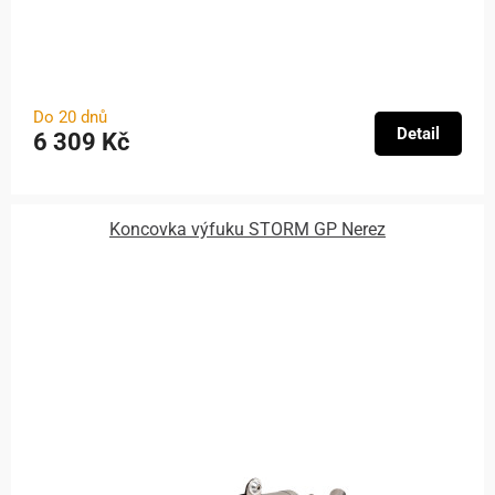
Do 20 dnů
Detail
6 309 Kč
Koncovka výfuku STORM GP Nerez