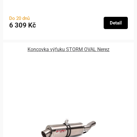
Do 20 dnů
Detail
6 309 Kč
Koncovka výfuku STORM OVAL Nerez