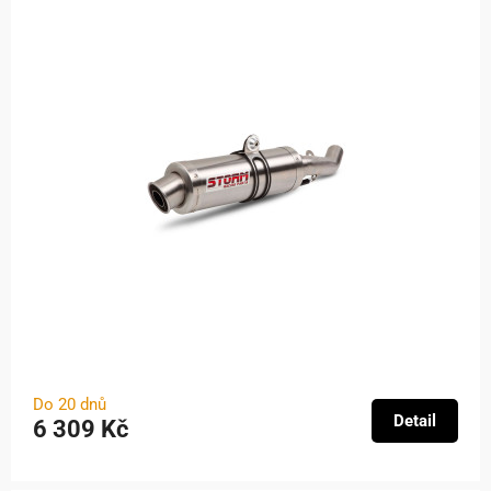
Do 20 dnů
Detail
6 309 Kč