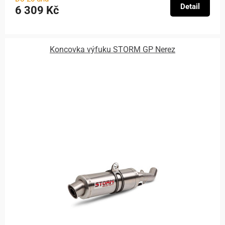
Detail
6 309 Kč
Koncovka výfuku STORM GP Nerez