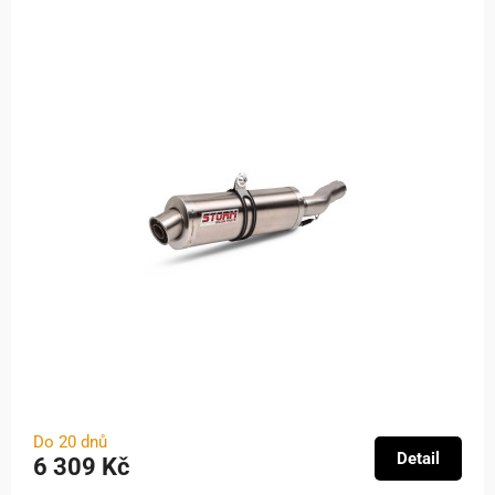
Do 20 dnů
Detail
6 309 Kč