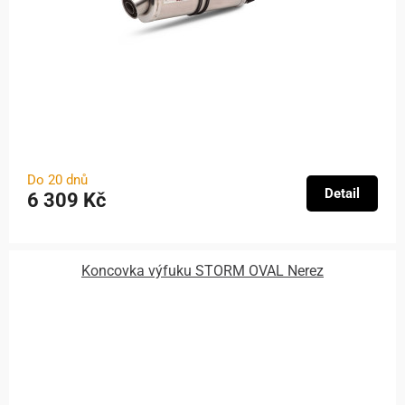
Do 20 dnů
Detail
6 309 Kč
Koncovka výfuku STORM OVAL Nerez