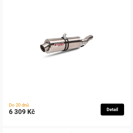
Do 20 dnů
Detail
6 309 Kč