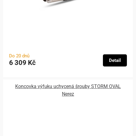
Do 20 dnů
Detail
6 309 Kč
Koncovka výfuku uchycená šrouby STORM OVAL
Nerez