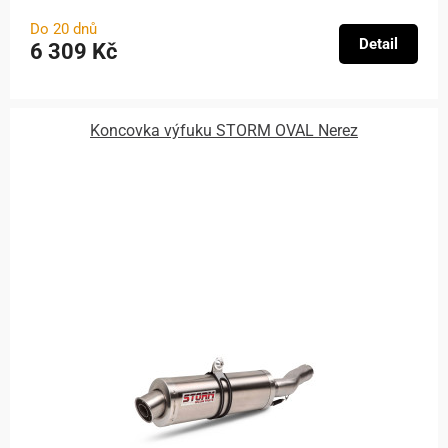
Do 20 dnů
Detail
6 309 Kč
Koncovka výfuku STORM OVAL Nerez