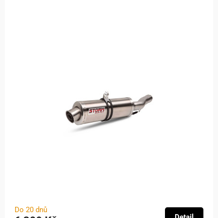
Do 20 dnů
Detail