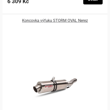
6 309 Kč
Koncovka výfuku STORM OVAL Nerez