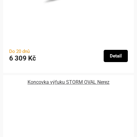
Do 20 dnů
Detail
6 309 Kč
Koncovka výfuku STORM OVAL Nerez