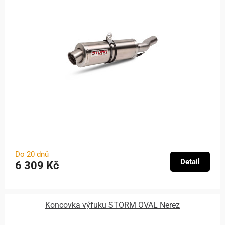
Do 20 dnů
Detail
6 309 Kč
Koncovka výfuku STORM OVAL Nerez