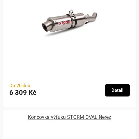
Do 20 dnů
Detail
6 309 Kč
Koncovka výfuku STORM OVAL Nerez