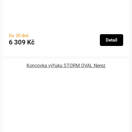
Do 20 dnů
Detail
6 309 Kč
Koncovka výfuku STORM OVAL Nerez