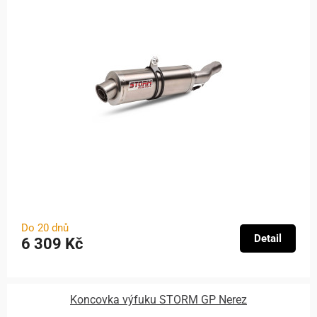
Do 20 dnů
Detail
6 309 Kč
Koncovka výfuku STORM GP Nerez