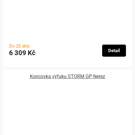
Do 20 dnů
Detail
6 309 Kč
Koncovka výfuku STORM GP Nerez