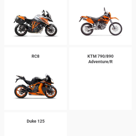
RC8
KTM 790/890
Adventure/R
Duke 125