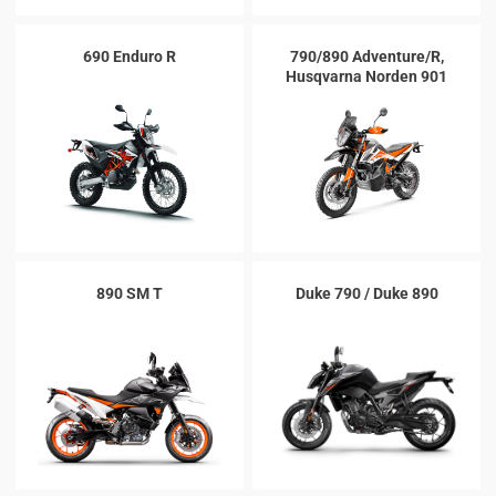
690 Enduro R
790/890 Adventure/R,
Husqvarna Norden 901
890 SM T
Duke 790 / Duke 890