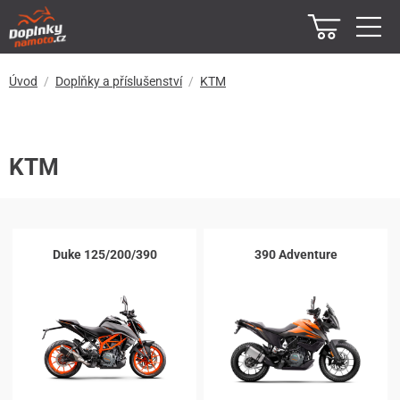
Úvod
Doplňky a příslušenství
KTM
KTM
Duke 125/200/390
390 Adventure