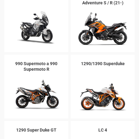
Adventure S / R (21-)
990 Supermoto a 990
1290/1390 Superduke
Supermoto R
1290 Super Duke GT
LC 4