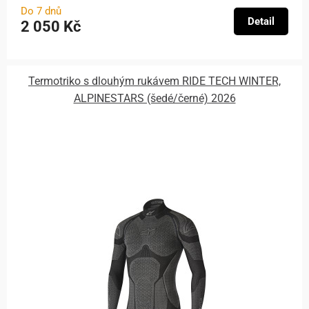
Do 7 dnů
Detail
2 050 Kč
Termotriko s dlouhým rukávem RIDE TECH WINTER,
ALPINESTARS (šedé/černé) 2026