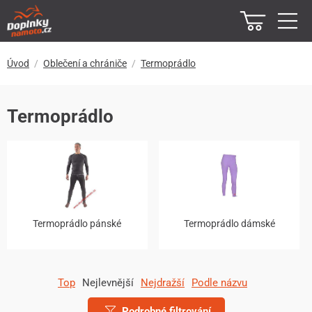
Úvod
Oblečení a chrániče
Termoprádlo
Termoprádlo
Termoprádlo pánské
Termoprádlo dámské
Top
Nejlevnější
Nejdražší
Podle názvu
Podrobné filtrování