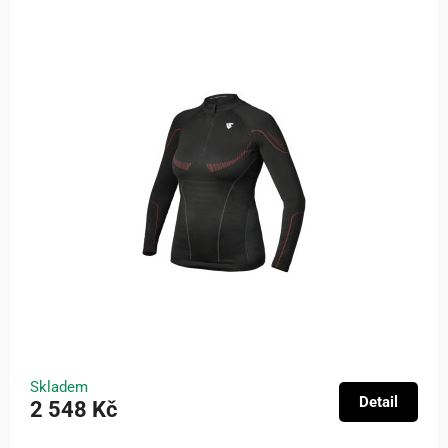
Skladem
Detail
2 548 Kč