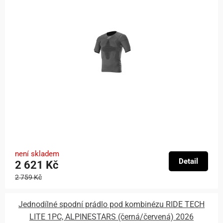
není skladem
Detail
2 621 Kč
2 759 Kč
Jednodílné spodní prádlo pod kombinézu RIDE TECH
LITE 1PC, ALPINESTARS (černá/červená) 2026