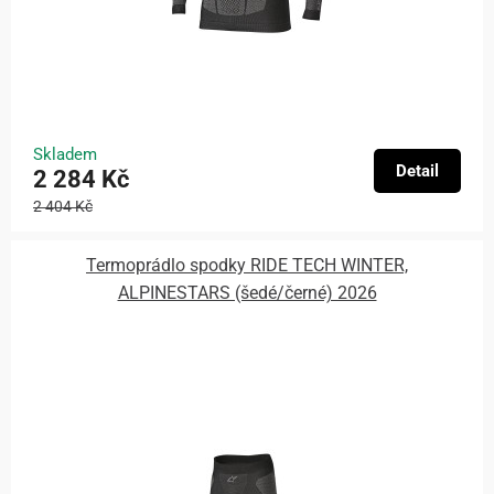
Skladem
Detail
2 284 Kč
2 404 Kč
Termoprádlo spodky RIDE TECH WINTER,
ALPINESTARS (šedé/černé) 2026