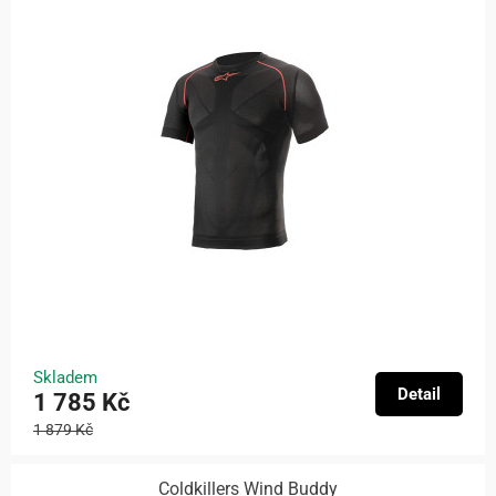
Skladem
Detail
1 785 Kč
1 879 Kč
Coldkillers Wind Buddy