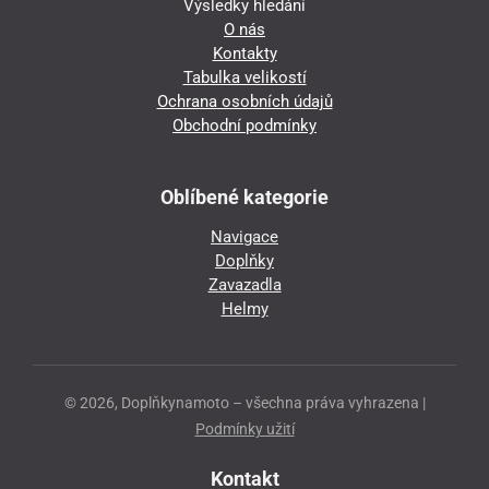
Výsledky hledání
O nás
Kontakty
Tabulka velikostí
Ochrana osobních údajů
Obchodní podmínky
Oblíbené kategorie
Navigace
Doplňky
Zavazadla
Helmy
© 2026, Doplňkynamoto – všechna práva vyhrazena |
Podmínky užití
Kontakt