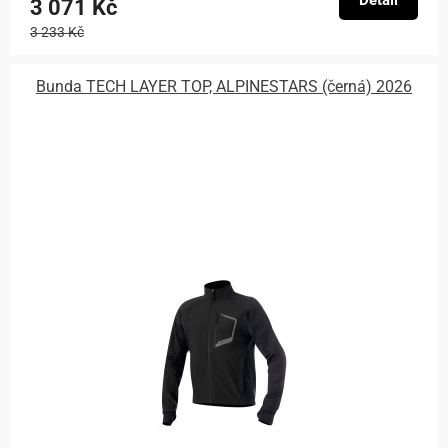
Detail
3 071 Kč
3 233 Kč
Bunda TECH LAYER TOP, ALPINESTARS (černá) 2026