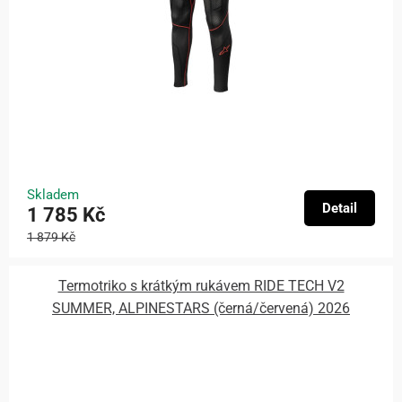
Skladem
Detail
1 785 Kč
1 879 Kč
Termotriko s krátkým rukávem RIDE TECH V2
SUMMER, ALPINESTARS (černá/červená) 2026