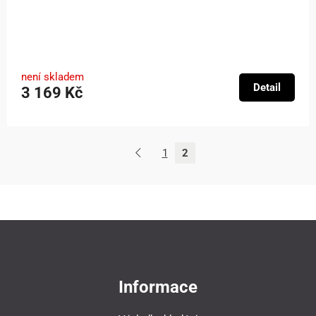
není skladem
Detail
3 169 Kč
1
2
Informace