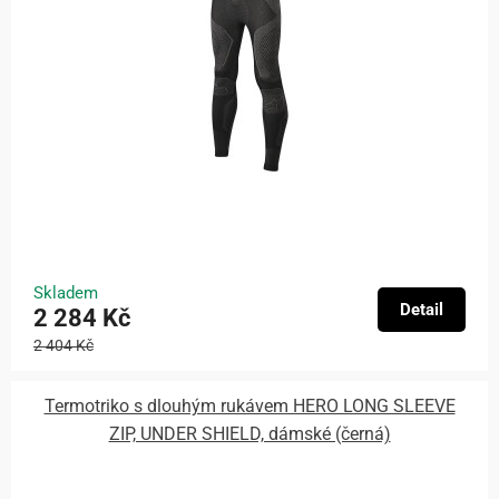
Skladem
Detail
2 284 Kč
2 404 Kč
Termotriko s dlouhým rukávem HERO LONG SLEEVE
ZIP, UNDER SHIELD, dámské (černá)