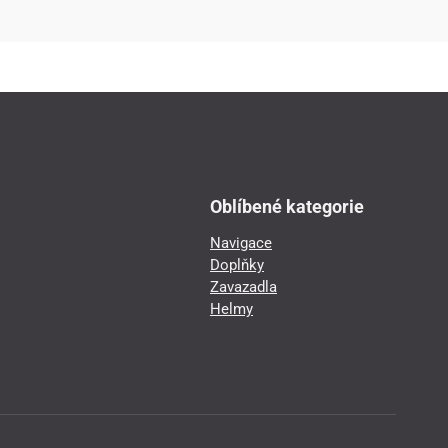
Oblíbené kategorie
Navigace
Doplňky
Zavazadla
Helmy