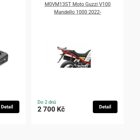
M0VM13ST Moto Guzzi V100
Mandello 1000 2022-
Do 2 dnů
Detail
Detail
2 700 Kč