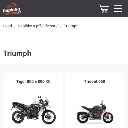
Úvod
Doplňky a příslušenství
Triumph
Triumph
Tiger 800 a 800 XC
Trident 660