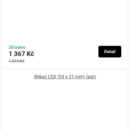
Skladem
Detail
1 367 Kč
1 519 Kč
Blikač LED (53 x 21 mm) (pár)