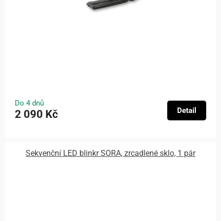
Do 4 dnů
Detail
2 090 Kč
Sekvenční LED blinkr SORA, zrcadlené sklo, 1 pár