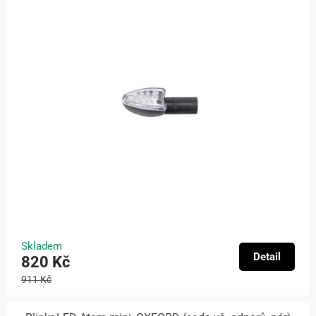
Skladem
Detail
820 Kč
911 Kč