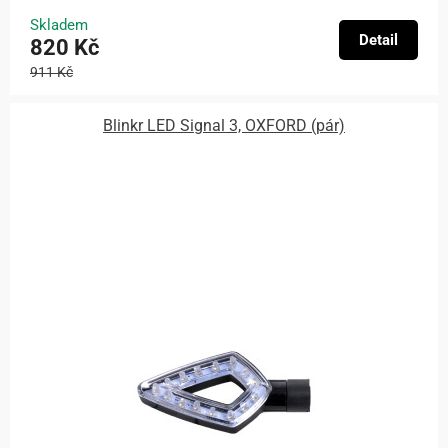
Skladem
Detail
820 Kč
911 Kč
Blinkr LED Signal 3, OXFORD (pár)