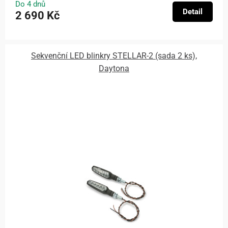
Do 4 dnů
Detail
2 690 Kč
Sekvenční LED blinkry STELLAR-2 (sada 2 ks),
Daytona