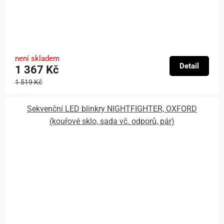
není skladem
Detail
1 367 Kč
1 519 Kč
Sekvenční LED blinkry NIGHTFIGHTER, OXFORD
(kouřové sklo, sada vč. odporů, pár)