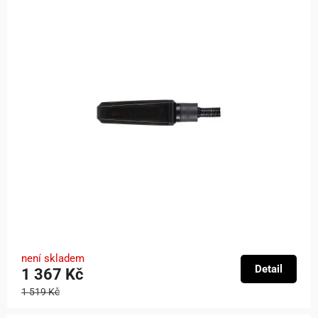
není skladem
Detail
1 367 Kč
1 519 Kč