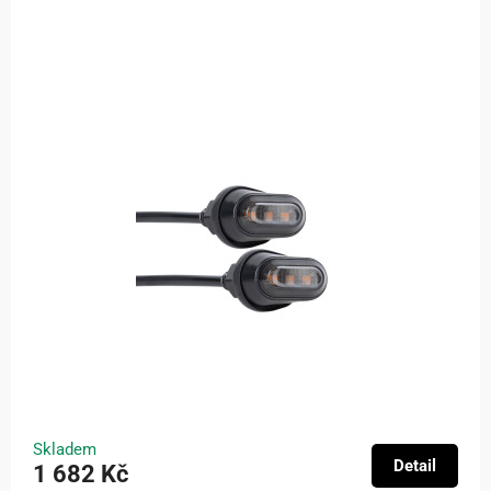
Skladem
Detail
1 682 Kč