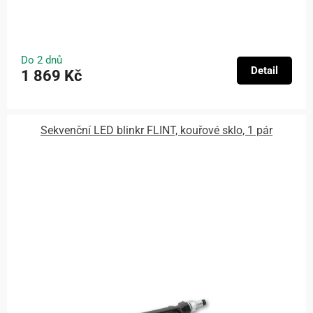
Do 2 dnů
Detail
1 869 Kč
Sekvenční LED blinkr FLINT, kouřové sklo, 1 pár