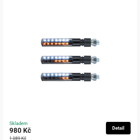
Skladem
Detail
980 Kč
1 089 Kč