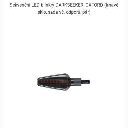
Sekvenční LED blinkry DARKSEEKER, OXFORD (tmavé
sklo, sada vč. odporů, pár)