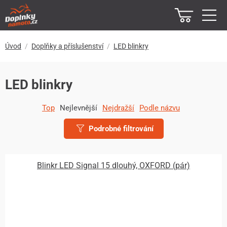
Úvod
Doplňky a příslušenství
LED blinkry
LED blinkry
Top
Nejlevnější
Nejdražší
Podle názvu
Podrobné filtrování
Blinkr LED Signal 15 dlouhý, OXFORD (pár)