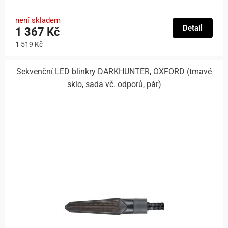
není skladem
Detail
1 367 Kč
1 519 Kč
Sekvenční LED blinkry DARKHUNTER, OXFORD (tmavé
sklo, sada vč. odporů, pár)