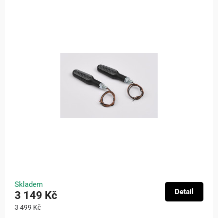
Skladem
Detail
3 149 Kč
3 499 Kč