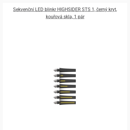
Sekvenční LED blinkr HIGHSIDER STS 1, černý kryt,
kouřová skla, 1 pár