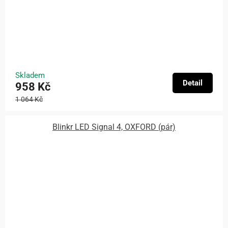
Skladem
Detail
958 Kč
1 064 Kč
Blinkr LED Signal 4, OXFORD (pár)