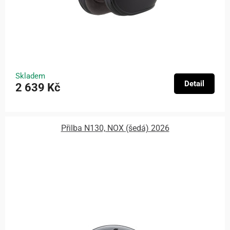
Skladem
Detail
2 639 Kč
Přilba N130, NOX (šedá) 2026