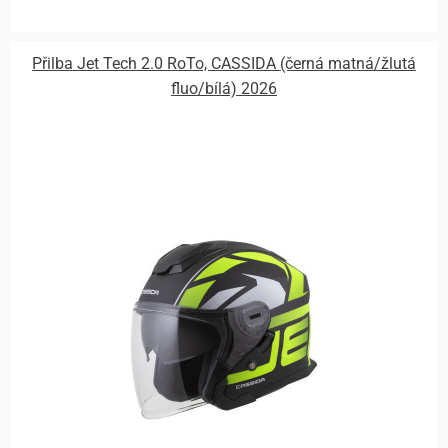
Přilba Jet Tech 2.0 RoTo, CASSIDA (černá matná/žlutá
fluo/bílá) 2026