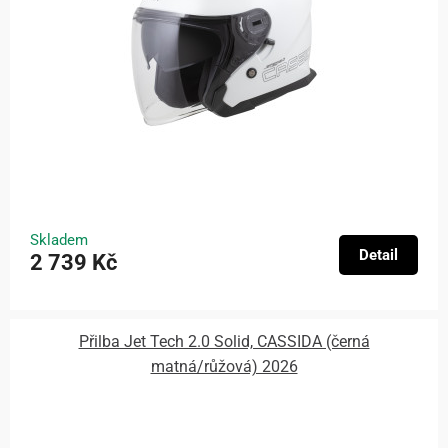
Skladem
Detail
2 739 Kč
Přilba Jet Tech 2.0 Solid, CASSIDA (černá
matná/růžová) 2026