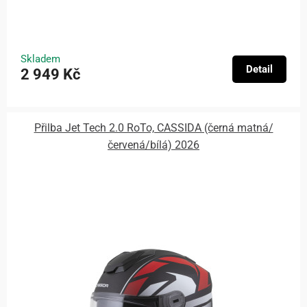
Skladem
Detail
2 949 Kč
Přilba Jet Tech 2.0 RoTo, CASSIDA (černá matná/
červená/bílá) 2026