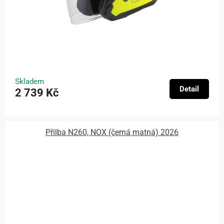
Skladem
Detail
2 739 Kč
Přilba N260, NOX (černá matná) 2026