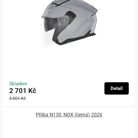
Skladem
Detail
2 701 Kč
3 001 Kč
Přilba N130, NOX (černá) 2026