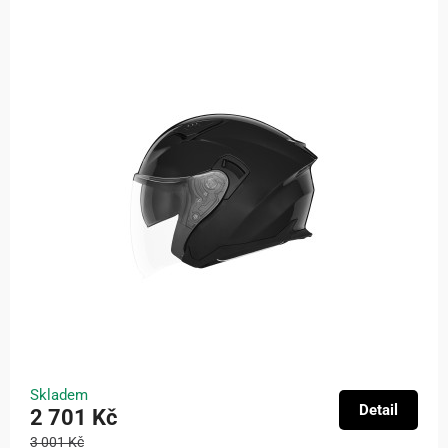
Skladem
Detail
2 701 Kč
3 001 Kč