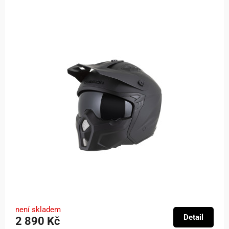
není skladem
Detail
2 890 Kč