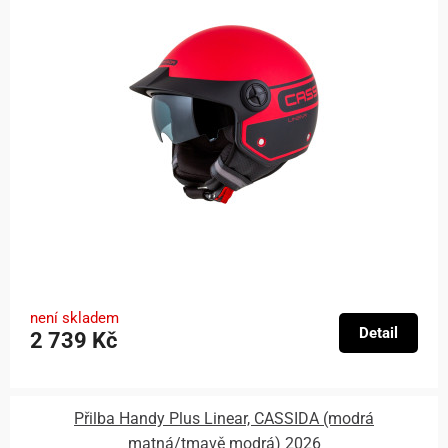
není skladem
Detail
2 739 Kč
Přilba Handy Plus Linear, CASSIDA (modrá
matná/tmavě modrá) 2026