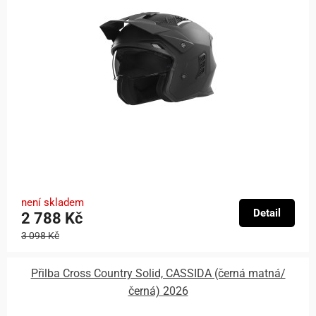
není skladem
Detail
2 788 Kč
3 098 Kč
Přilba Cross Country Solid, CASSIDA (černá matná/
černá) 2026