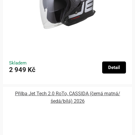
Skladem
Detail
2 949 Kč
Přilba Jet Tech 2.0 RoTo, CASSIDA (černá matná/
šedá/bílá) 2026