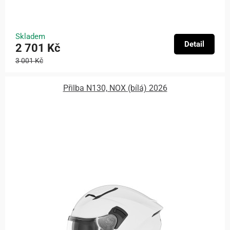
Skladem
Detail
2 701 Kč
3 001 Kč
Přilba N130, NOX (bílá) 2026