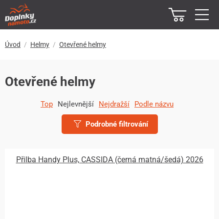
Úvod
Helmy
Otevřené helmy
Otevřené helmy
Top
Nejlevnější
Nejdražší
Podle názvu
Podrobné filtrování
Přilba Handy Plus, CASSIDA (černá matná/šedá) 2026