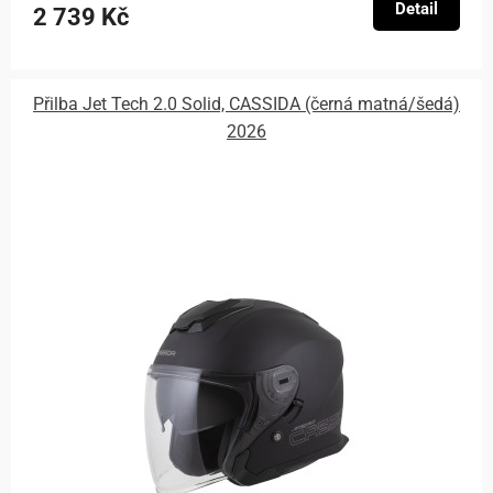
Detail
2 739 Kč
Přilba Jet Tech 2.0 Solid, CASSIDA (černá matná/šedá)
2026