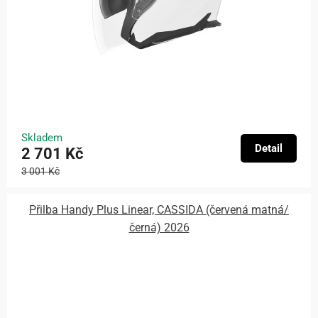
Skladem
Detail
2 701 Kč
3 001 Kč
Přilba Handy Plus Linear, CASSIDA (červená matná/
černá) 2026