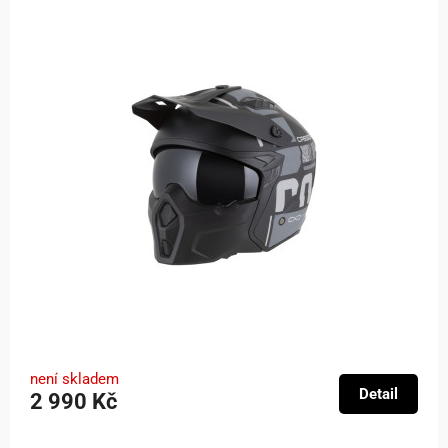
není skladem
Detail
2 990 Kč