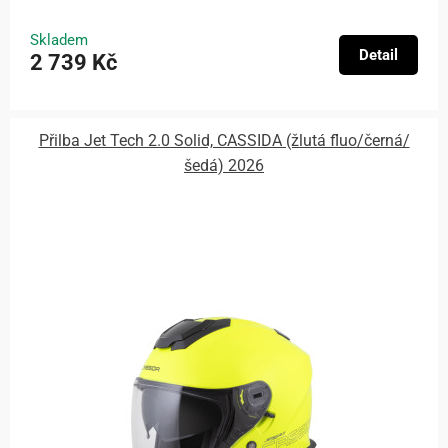
Skladem
Detail
2 739 Kč
Přilba Jet Tech 2.0 Solid, CASSIDA (žlutá fluo/černá/
šedá) 2026