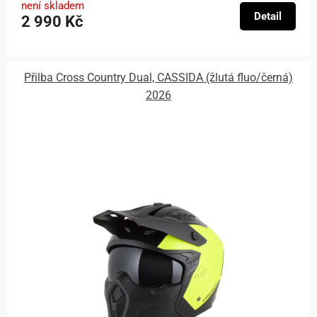
není skladem
Detail
2 990 Kč
Přilba Cross Country Dual, CASSIDA (žlutá fluo/černá)
2026