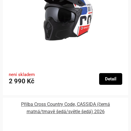
není skladem
Detail
2 990 Kč
Přilba Cross Country Code, CASSIDA (černá
matná/tmavě šedá/světle šedá) 2026