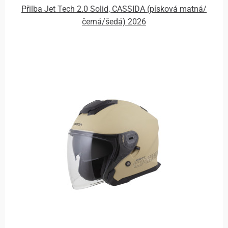
Přilba Jet Tech 2.0 Solid, CASSIDA (písková matná/
černá/šedá) 2026