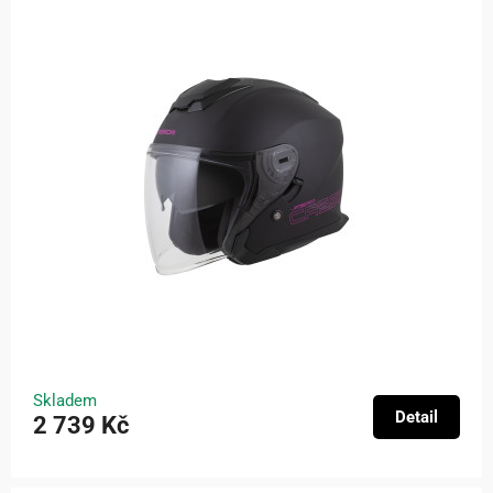
Skladem
Detail
2 739 Kč