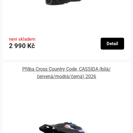
není skladem
Detail
2 990 Kč
Přilba Cross Country Code, CASSIDA (bílá/
červená/modrá/černá) 2026