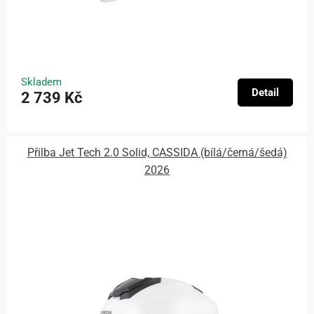
Skladem
Detail
2 739 Kč
Přilba Jet Tech 2.0 Solid, CASSIDA (bílá/černá/šedá)
2026