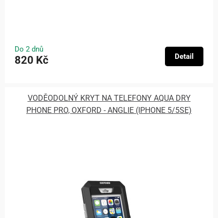
Do 2 dnů
Detail
820 Kč
VODĚODOLNÝ KRYT NA TELEFONY AQUA DRY
PHONE PRO, OXFORD - ANGLIE (IPHONE 5/5SE)