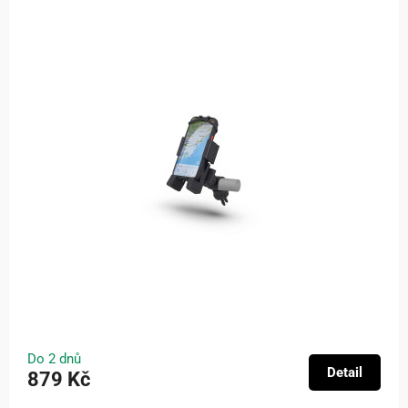
Do 2 dnů
Detail
879 Kč