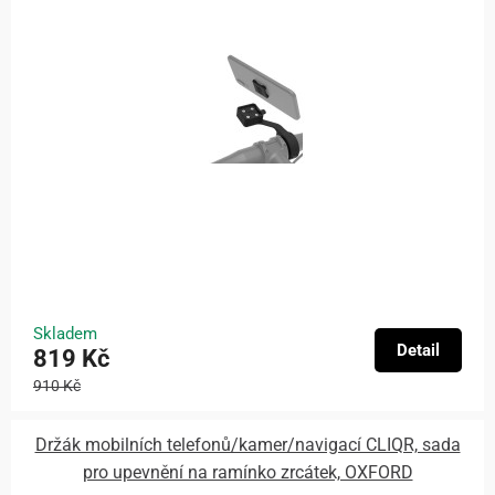
Skladem
Detail
819 Kč
910 Kč
Držák mobilních telefonů/kamer/navigací CLIQR, sada
pro upevnění na ramínko zrcátek, OXFORD