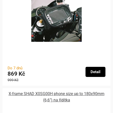
Do 7 dnů
Detail
869 Kč
999 Kč
X-frame SHAD X0SG00H phone size up to 180x90mm
(6,6") na řídítka