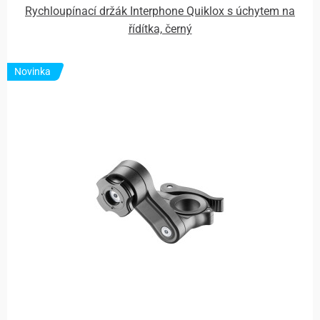
Rychloupínací držák Interphone Quiklox s úchytem na
řídítka, černý
Novinka