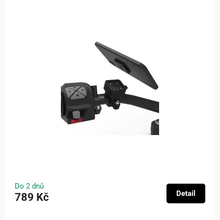
Do 2 dnů
Detail
789 Kč