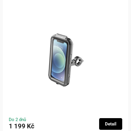
Do 2 dnů
Detail
1 199 Kč