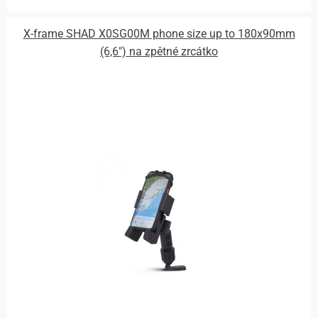
X-frame SHAD X0SG00M phone size up to 180x90mm
(6,6") na zpětné zrcátko