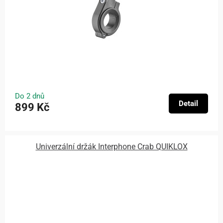
Do 2 dnů
Detail
899 Kč
Univerzální držák Interphone Crab QUIKLOX