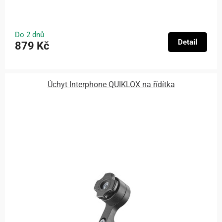
Do 2 dnů
Detail
879 Kč
Úchyt Interphone QUIKLOX na řídítka