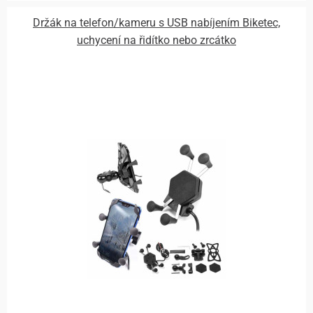
Držák na telefon/kameru s USB nabíjením Biketec,
uchycení na řidítko nebo zrcátko