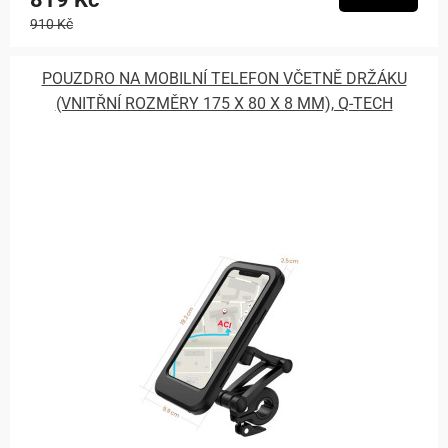
910 Kč
POUZDRO NA MOBILNÍ TELEFON VČETNĚ DRŽÁKU
(VNITŘNÍ ROZMĚRY 175 X 80 X 8 MM), Q-TECH