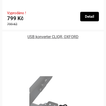
Vyprodáno !
Detail
799 Kč
799 Kč
USB konverter CLIQR, OXFORD