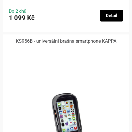
Do 2 dnů
Detail
1 099 Kč
KS956B - universální brašna smartphone KAPPA