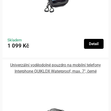
Skladem
Detail
1 099 Kč
Univerzální voděodolné pouzdro na mobilní telefony
Interphone QUIKLOX Waterproof, max. 7", černé