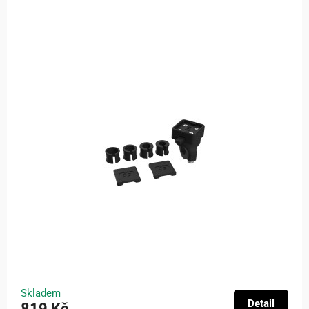
Skladem
Detail
819 Kč