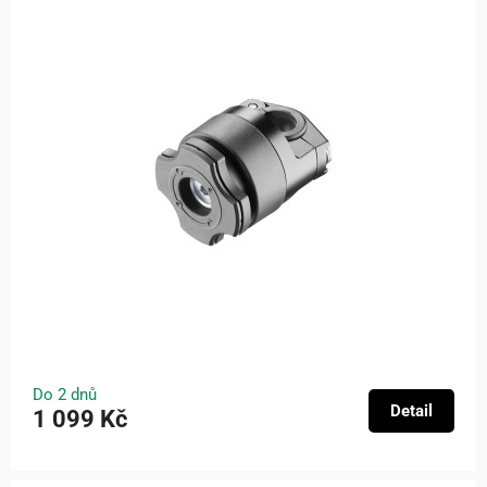
Do 2 dnů
Detail
1 099 Kč