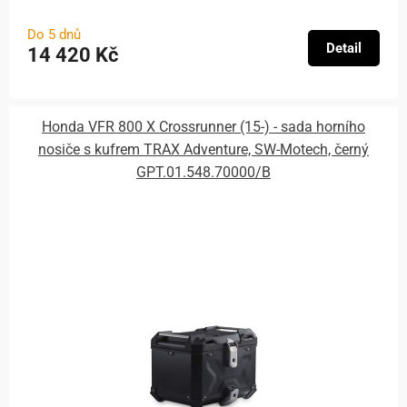
Do 5 dnů
Detail
14 420 Kč
Honda VFR 800 X Crossrunner (15-) - sada horního
nosiče s kufrem TRAX Adventure, SW-Motech, černý
GPT.01.548.70000/B