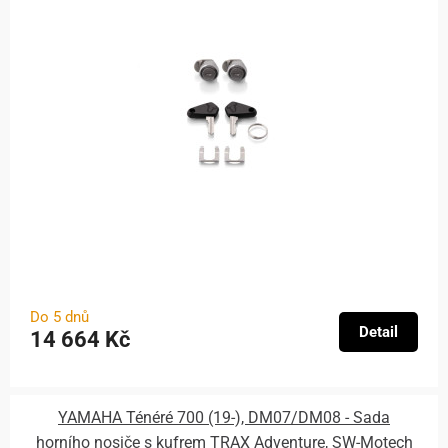
Do 5 dnů
Detail
14 664 Kč
YAMAHA Ténéré 700 (19-), DM07/DM08 - Sada
horního nosiče s kufrem TRAX Adventure, SW-Motech