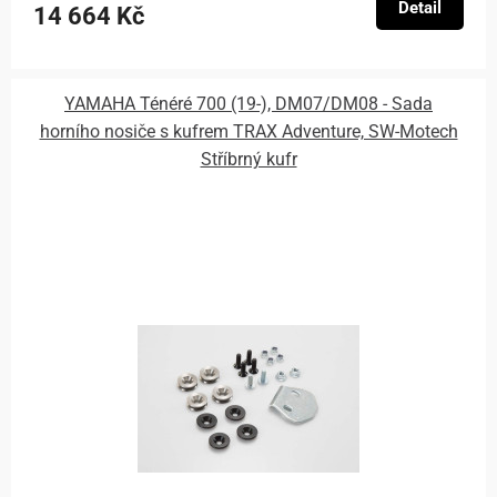
Detail
14 664 Kč
YAMAHA Ténéré 700 (19-), DM07/DM08 - Sada
horního nosiče s kufrem TRAX Adventure, SW-Motech
Stříbrný kufr