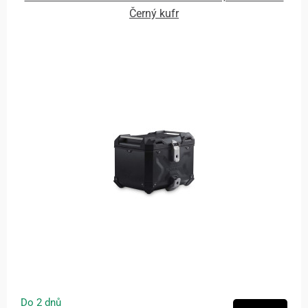
Černý kufr
Do 2 dnů