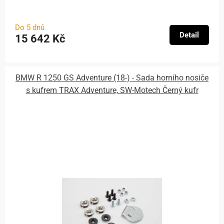
Do 5 dnů
Detail
15 642 Kč
BMW R 1250 GS Adventure (18-) - Sada horního nosiče
s kufrem TRAX Adventure, SW-Motech Černý kufr