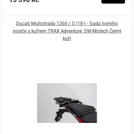
Ducati Multistrada 1260 / S (18-) - Sada horního
nosiče s kufrem TRAX Adventure, SW-Motech Černý
kufr