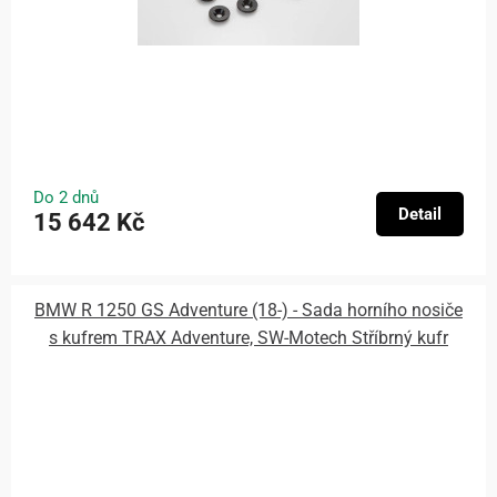
Do 2 dnů
Detail
15 642 Kč
BMW R 1250 GS Adventure (18-) - Sada horního nosiče
s kufrem TRAX Adventure, SW-Motech Stříbrný kufr