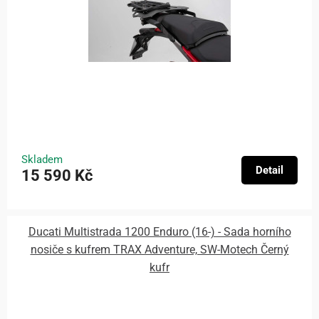
Skladem
Detail
15 590 Kč
Ducati Multistrada 1200 Enduro (16-) - Sada horního
nosiče s kufrem TRAX Adventure, SW-Motech Černý
kufr