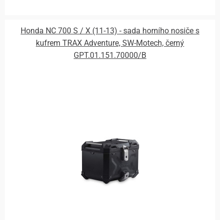
Honda NC 700 S / X (11-13) - sada horního nosiče s
kufrem TRAX Adventure, SW-Motech, černý
GPT.01.151.70000/B