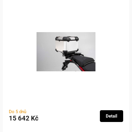
Do 5 dnů
Detail
15 642 Kč