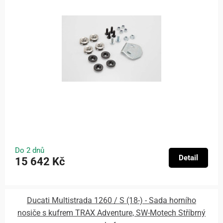
Do 2 dnů
Detail
15 642 Kč
Ducati Multistrada 1260 / S (18-) - Sada horního
nosiče s kufrem TRAX Adventure, SW-Motech Stříbrný