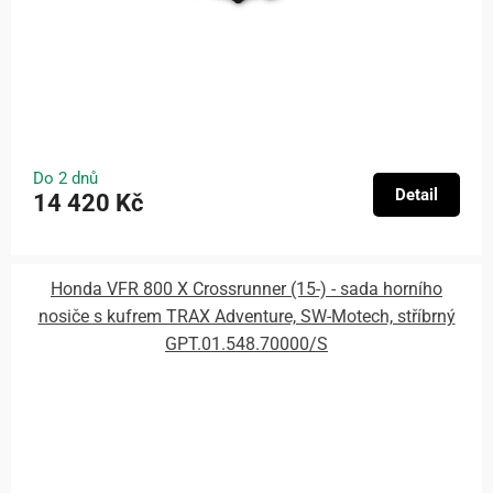
Do 2 dnů
Detail
14 420 Kč
Honda VFR 800 X Crossrunner (15-) - sada horního
nosiče s kufrem TRAX Adventure, SW-Motech, stříbrný
GPT.01.548.70000/S