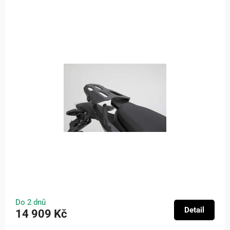
Do 2 dnů
Detail
14 909 Kč