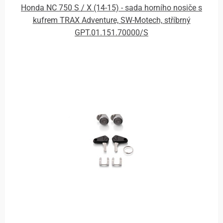
Honda NC 750 S / X (14-15) - sada horního nosiče s
kufrem TRAX Adventure, SW-Motech, stříbrný
GPT.01.151.70000/S