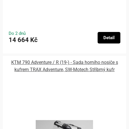
Do 2 dnů
Detail
14 664 Kč
KTM 790 Adventure / R (19-) - Sada horního nosiče s
kufrem TRAX Adventure, SW-Motech Stříbrný kufr