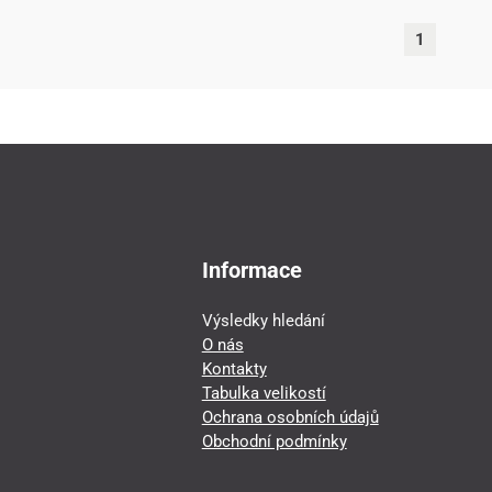
1
Informace
Výsledky hledání
O nás
Kontakty
Tabulka velikostí
Ochrana osobních údajů
Obchodní podmínky