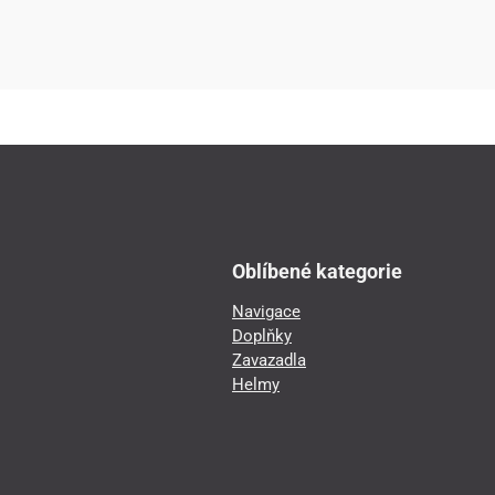
Oblíbené kategorie
Navigace
Doplňky
Zavazadla
Helmy