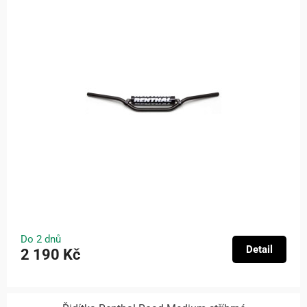
Do 2 dnů
Detail
2 190 Kč