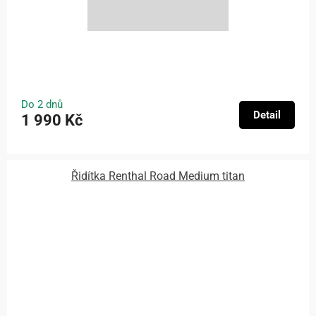
Do 2 dnů
Detail
1 990 Kč
Řidítka Renthal Road Medium titan