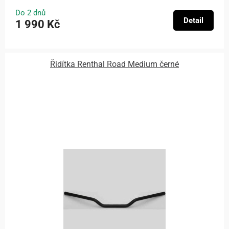
Do 2 dnů
Detail
1 990 Kč
Řidítka Renthal Road Medium černé