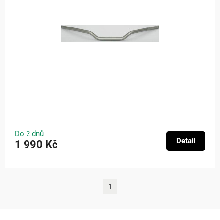
Do 2 dnů
Detail
1 990 Kč
1